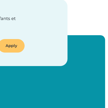
fants et