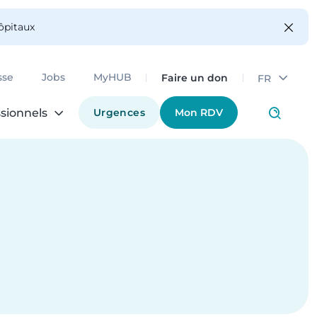
hôpitaux
Faire un don
sse
Jobs
MyHUB
FR
Urgences
Mon RDV
sionnels