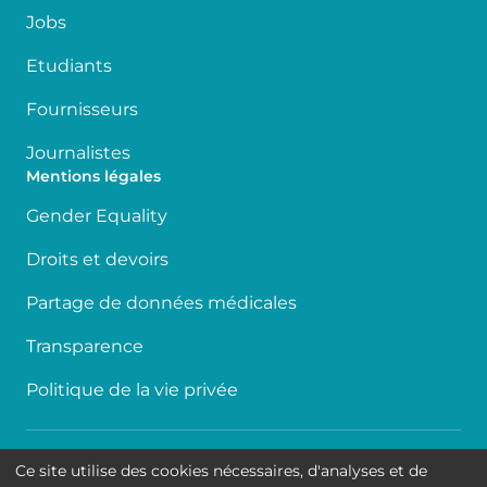
Jobs
Etudiants
Fournisseurs
Journalistes
Mentions légales
Gender Equality
Droits et devoirs
Partage de données médicales
Transparence
Politique de la vie privée
Accessibilité
Ce site utilise des cookies nécessaires, d'analyses et de