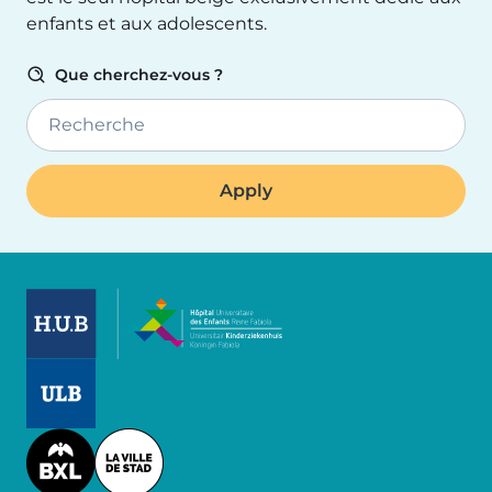
enfants et aux adolescents.
Que cherchez-vous ?
Recherche
Image
Image
Image