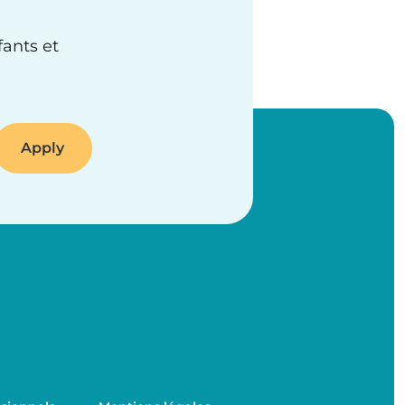
fants et