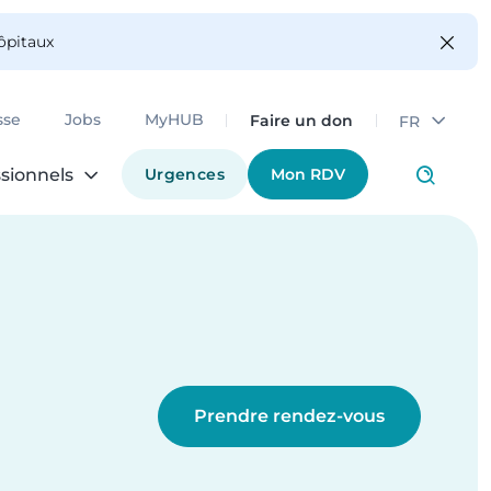
hôpitaux
Faire un don
sse
Jobs
MyHUB
FR
Urgences
Mon RDV
sionnels
Prendre rendez-vous