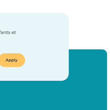
fants et