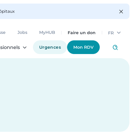
hôpitaux
Faire un don
sse
Jobs
MyHUB
FR
Urgences
Mon RDV
sionnels