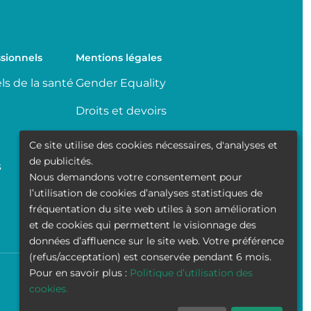
sionnels
Mentions légales
ls de la santé
Gender Equality
Droits et devoirs
Partage de données
Ce site utilise des cookies nécessaires, d'analyses et
médicales
de publicités.
s
Nous demandons votre consentement pour
Transparence
l’utilisation de cookies d’analyses statistiques de
fréquentation du site web utiles à son amélioration
Politique de la vie privée
et de cookies qui permettent le visionnage des
données d’affluence sur le site web. Votre préférence
(refus/acceptation) est conservée pendant 6 mois.
Pour en savoir plus :
Politique d’utilisation des
Accessibilité
Contact
Cookies
Mentions légales
cookies.