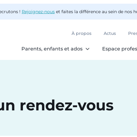
ecrutons !
Rejoignez-nous
et faites la différence au sein de nos 
À propos
Actus
Pre
Parents, enfants et ados
Espace profes
un rendez-vous