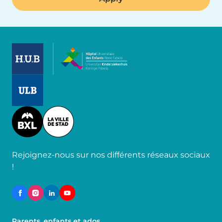
Image
Image
Image
Rejoignez-nous sur nos différents réseaux sociaux
!
Parents, enfants et ados