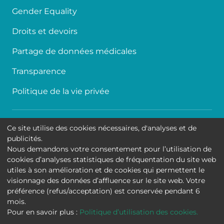
Gender Equality
Droits et devoirs
Partage de données médicales
Transparence
Politique de la vie privée
Accessibilité
Ce site utilise des cookies nécessaires, d'analyses et de
publicités.
Contact
Nous demandons votre consentement pour l’utilisation de
cookies d’analyses statistiques de fréquentation du site web
Cookies
utiles à son amélioration et de cookies qui permettent le
visionnage des données d’affluence sur le site web. Votre
Mentions légales
préférence (refus/acceptation) est conservée pendant 6
mois.
Hôpital Universitaire de Bruxelles
Pour en savoir plus :
Politique d’utilisation des cookies.