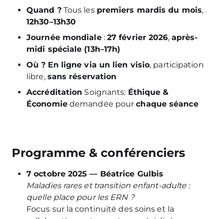
Quand ?
Tous les
premiers mardis du mois
,
12h30–13h30
Journée mondiale
:
27 février 2026
,
après-
midi spéciale (13h–17h)
Où ?
En ligne via un lien visio
, participation
libre,
sans réservation
Accréditation
Soignants:
Éthique &
Économie
demandée pour
chaque séance
Programme & conférenciers
7 octobre 2025 — Béatrice Gulbis
Maladies rares et transition enfant-adulte :
quelle place pour les ERN ?
Focus sur la continuité des soins et la