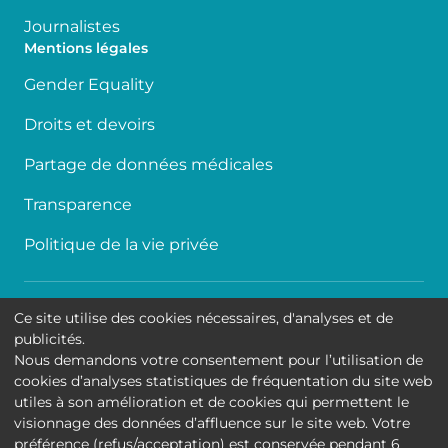
Journalistes
Mentions légales
Gender Equality
Droits et devoirs
Partage de données médicales
Transparence
Politique de la vie privée
Accessibilité
Ce site utilise des cookies nécessaires, d'analyses et de
publicités.
Contact
Nous demandons votre consentement pour l’utilisation de
cookies d’analyses statistiques de fréquentation du site web
Cookies
utiles à son amélioration et de cookies qui permettent le
visionnage des données d’affluence sur le site web. Votre
Mentions légales
préférence (refus/acceptation) est conservée pendant 6