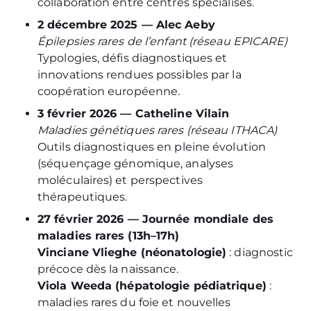
collaboration entre centres spécialisés.
2 décembre 2025 — Alec Aeby
Épilepsies rares de l’enfant (réseau EPICARE)
Typologies, défis diagnostiques et
innovations rendues possibles par la
coopération européenne.
3 février 2026 — Catheline Vilain
Maladies génétiques rares (réseau ITHACA)
Outils diagnostiques en pleine évolution
(séquençage génomique, analyses
moléculaires) et perspectives
thérapeutiques.
27 février 2026 — Journée mondiale des
maladies rares (13h–17h)
Vinciane Vlieghe (néonatologie)
: diagnostic
précoce dès la naissance.
Viola Weeda (hépatologie pédiatrique)
:
maladies rares du foie et nouvelles