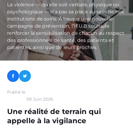
La violence — qu’elle soit verbale, physique ou
psychologique — n’a pas sa place au sein de nos
institutions de soins. À travers une nouvelle
campagne de prévention, l’H.U.B souhaite
renforcer la sensibilisation de chacun au respect
des professionnels de santé, des patients et
patientes, ainsi que de leurs proches.
Facebook
Twitter
Publié le
09 Juin 2026
Une réalité de terrain qui
appelle à la vigilance