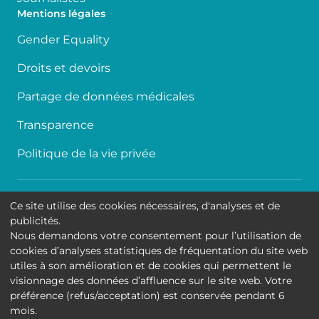
Mentions légales
Gender Equality
Droits et devoirs
Partage de données médicales
Transparence
Politique de la vie privée
Accessibilité
Ce site utilise des cookies nécessaires, d'analyses et de
publicités.
Contact
Nous demandons votre consentement pour l’utilisation de
cookies d’analyses statistiques de fréquentation du site web
Cookies
utiles à son amélioration et de cookies qui permettent le
visionnage des données d’affluence sur le site web. Votre
Mentions légales
préférence (refus/acceptation) est conservée pendant 6
mois.
Hôpital Universitaire de Bruxelles