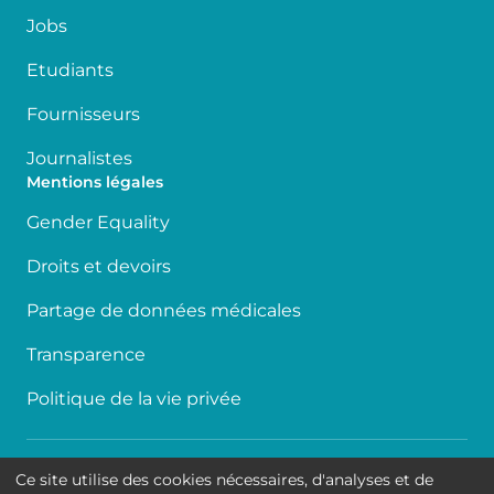
Jobs
Etudiants
Fournisseurs
Journalistes
Mentions légales
Gender Equality
Droits et devoirs
Partage de données médicales
Transparence
Politique de la vie privée
Accessibilité
Ce site utilise des cookies nécessaires, d'analyses et de