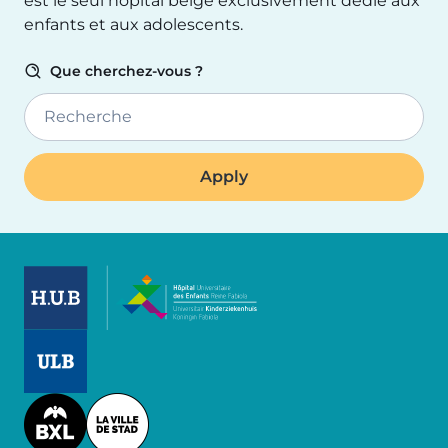
est le seul hôpital belge exclusivement dédié aux
enfants et aux adolescents.
Que cherchez-vous ?
Recherche
Image
Image
Image