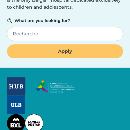
is the only Belgian hospital dedicated exclusively
to children and adolescents.
What are you looking for?
Recherche
Image
Image
Image