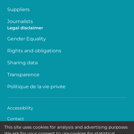
Suppliers
Journalists
Legal disclaimer
Gender Equality
Rights and obligations
Sharing data
Transparence
Politique de la vie privée
Accessibility
Contact
This site uses cookies for analysis and advertising purposes
Cookies
We ask for your consent to use cookies for statistical