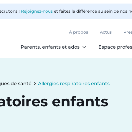
ecrutons !
Rejoignez-nous
et faites la différence au sein de nos 
À propos
Actus
Pre
Parents, enfants et ados
Espace profes
ues de santé
Allergies respiratoires enfants
Current:
ratoires enfants