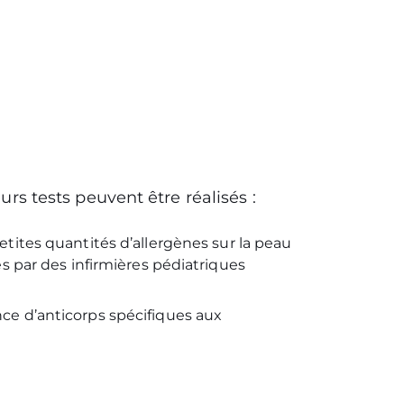
urs tests peuvent être réalisés :
etites quantités d’allergènes sur la peau
és par des infirmières pédiatriques
nce d’anticorps spécifiques aux