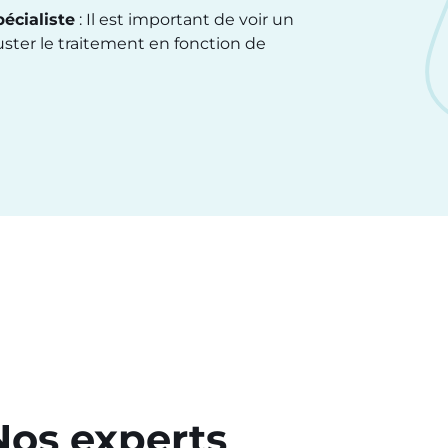
écialiste
: Il est important de voir un
ter le traitement en fonction de
Nos experts