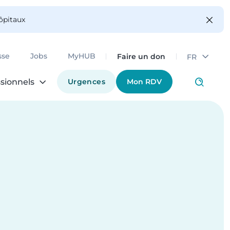
hôpitaux
Faire un don
sse
Jobs
MyHUB
FR
Urgences
Mon RDV
sionnels