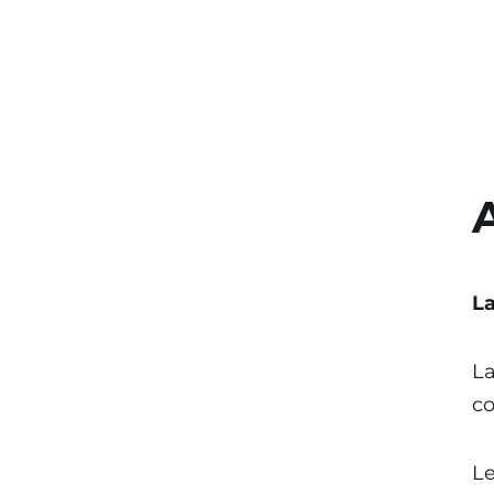
La
La
co
Le