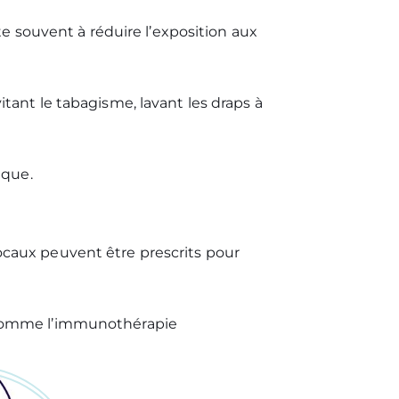
e souvent à réduire l’exposition aux
itant le tabagisme, lavant les draps à
ique.
ocaux peuvent être prescrits pour
s comme l’immunothérapie