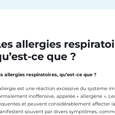
es allergies respirato
qu’est-ce que ?
s allergies respiratoires, qu’est-ce que ?
allergie est une réaction excessive du système 
rmalement inoffensive, appelée « allergène ». Les 
équentes et peuvent considérablement affecter la 
nifestent souvent par divers symptômes, comme la