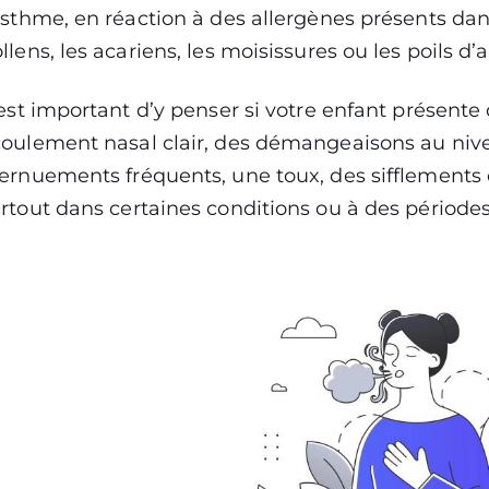
asthme, en réaction à des allergènes présents dan
llens, les acariens, les moisissures ou les poils d
 est important d’y penser si votre enfant présent
oulement nasal clair, des démangeaisons au niv
ernuements fréquents, une toux, des sifflements ou
rtout dans certaines conditions ou à des périodes