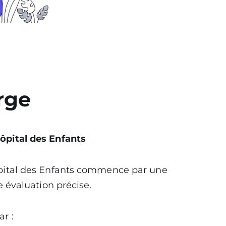
rge
Hôpital des Enfants
’Hôpital des Enfants commence par une
évaluation précise.
ar :