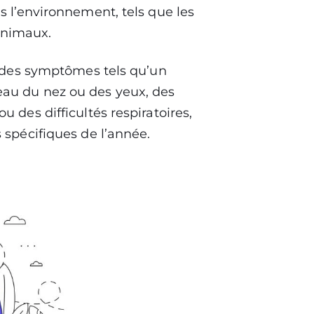
s l’environnement, tels que les
’animaux.
e des symptômes tels qu’un
eau du nez ou des yeux, des
 des difficultés respiratoires,
 spécifiques de l’année.