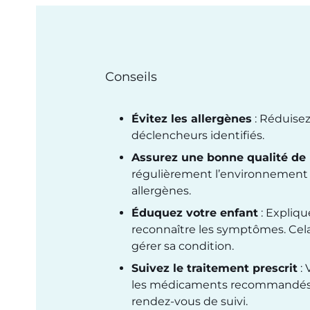
Conseils
Évitez les allergènes
: Réduisez
déclencheurs identifiés.
Assurez une bonne qualité de l
régulièrement l’environnement p
allergènes.
Éduquez votre enfant
: Expliqu
reconnaître les symptômes. Cela
gérer sa condition.
Suivez le traitement prescrit
: 
les médicaments recommandés p
rendez-vous de suivi.