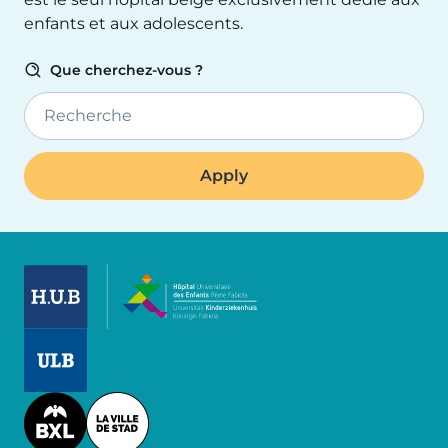
enfants et aux adolescents.
Que cherchez-vous ?
Recherche
Image
Image
Image