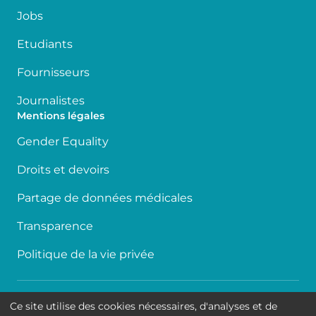
Jobs
Etudiants
Fournisseurs
Journalistes
Mentions légales
Gender Equality
Droits et devoirs
Partage de données médicales
Transparence
Politique de la vie privée
Accessibilité
Ce site utilise des cookies nécessaires, d'analyses et de