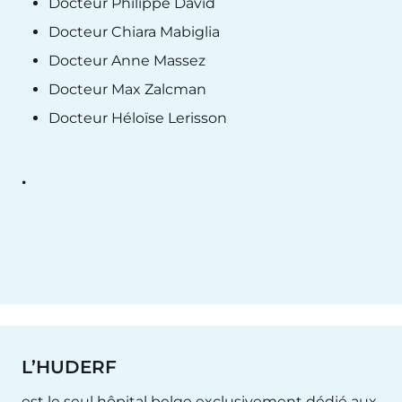
Docteur Philippe David
Docteur Chiara Mabiglia
Docteur Anne Massez
Docteur Max Zalcman
Docteur Héloïse Lerisson
.
L’HUDERF
est le seul hôpital belge exclusivement dédié aux