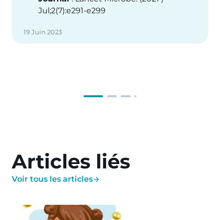
Jul;2(7):e291-e299
19 Juin 2023
Articles liés
Voir tous les articles
Image