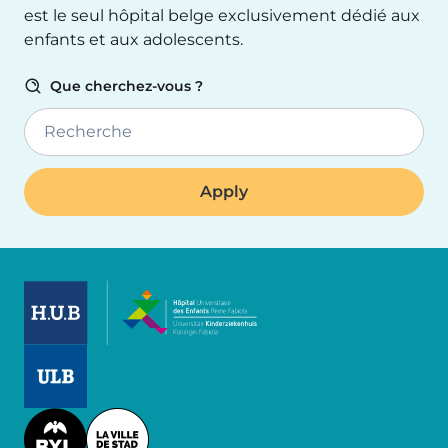
est le seul hôpital belge exclusivement dédié aux
enfants et aux adolescents.
Que cherchez-vous ?
Recherche
Image
Image
Image