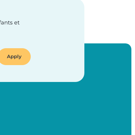
fants et