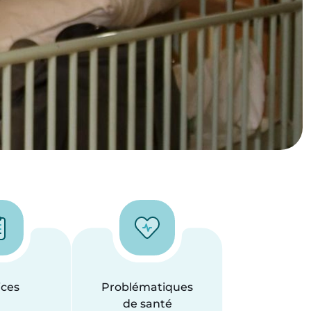
ices
Problématiques
de santé