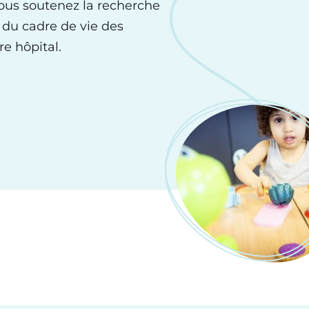
vous soutenez la recherche
t du cadre de vie des
e hôpital.