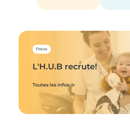
Focus
L'H.U.B recrute!
Toutes les infos