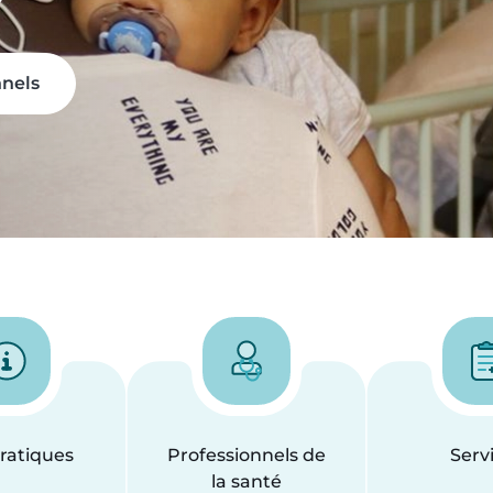
nnels
pratiques
Professionnels de
Serv
la santé