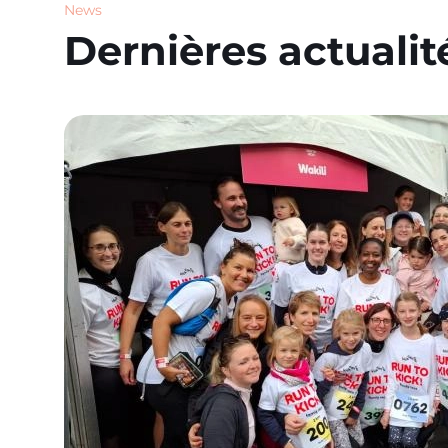
News
Dernières actualit
Image