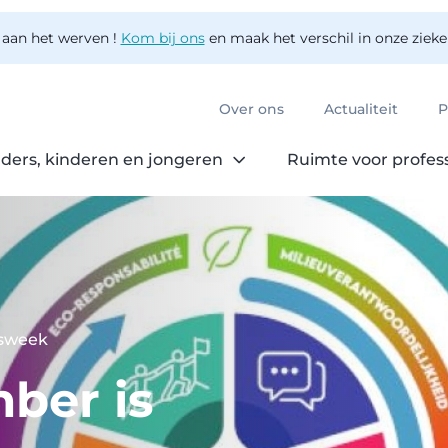
 aan het werven !
Kom bij ons
en maak het verschil in onze ziek
Over ons
Actualiteit
P
ders, kinderen en jongeren
Ruimte voor profes
tsweek
mber is