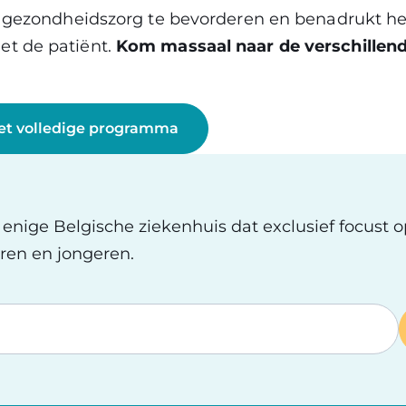
e gezondheidszorg te bevorderen en benadrukt he
t de patiënt.
Kom massaal naar de verschille
 het volledige programma
t enige Belgische ziekenhuis dat exclusief focust 
ren en jongeren.