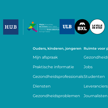
Image
Image
Image
Ouders, kinderen, jongeren
Ruimte voor p
Mijn afspraak
Gezondheids
Praktische informatie
Jobs
Gezondheidsprofessionals
Studenten
Diensten
Leveranciers
Gezondheidsproblemen
Journalisten