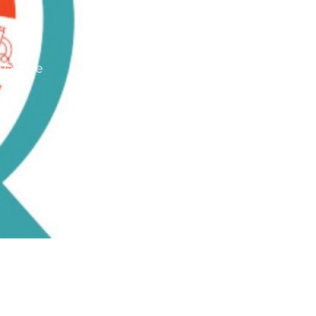
 van de