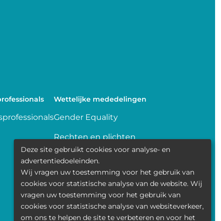
rofessionals
Wettelijke mededelingen
professionals
Gender Equality
Rechten en plichten
Deze site gebruikt cookies voor analyse- en
Delen van gegevens
advertentiedoeleinden.
Wij vragen uw toestemming voor het gebruik van
Transparence
cookies voor statistische analyse van de website. Wij
vragen uw toestemming voor het gebruik van
Politique de la vie privée
cookies voor statistische analyse van websiteverkeer,
om ons te helpen de site te verbeteren en voor het