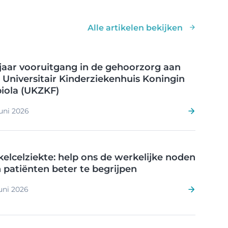
Alle artikelen bekijken
jaar vooruitgang in de gehoorzorg aan
 Universitair Kinderziekenhuis Koningin
iola (UKZKF)
uni 2026
kelcelziekte: help ons de werkelijke noden
 patiënten beter te begrijpen
uni 2026