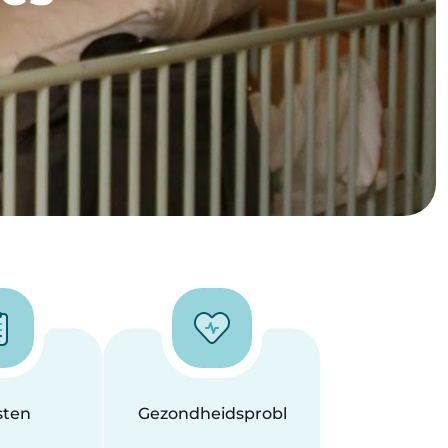
sten
Gezondheidsproblemen