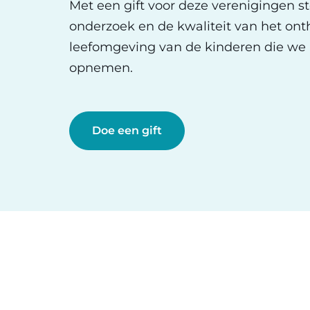
Met een gift voor deze verenigingen st
onderzoek en de kwaliteit van het ont
leefomgeving van de kinderen die we 
opnemen.
Doe een gift