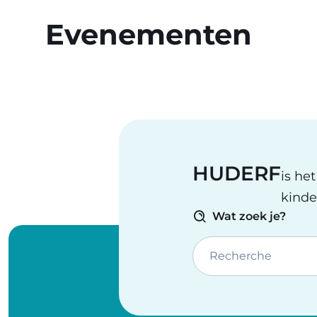
Evenementen
HUDERF
is he
kinde
Wat zoek je?
Recherche