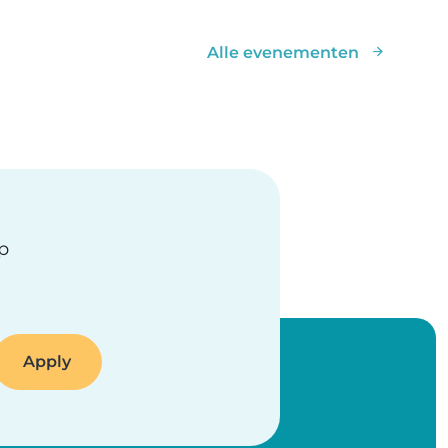
Alle evenementen
op