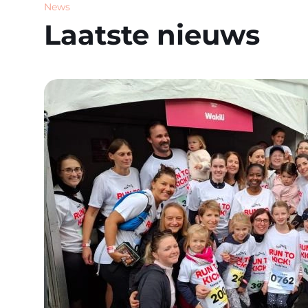
News
Laatste nieuws
Image