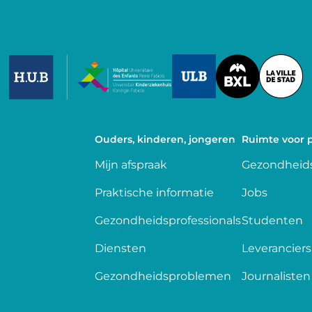
Image
Image
Image
Ouders, kinderen, jongeren
Ruimte voor p
Mijn afspraak
Gezondheids
Praktische informatie
Jobs
Gezondheidsprofessionals
Studenten
Diensten
Leveranciers
Gezondheidsproblemen
Journalisten