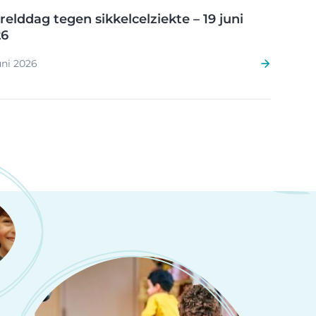
elddag tegen sikkelcelziekte – 19 juni
26
uni 2026