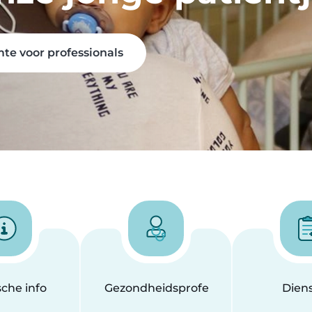
te voor professionals
sche info
Gezondheidsprofessionals
Dien