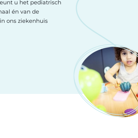
eunt u het pediatrisch
haal én van de
in ons ziekenhuis