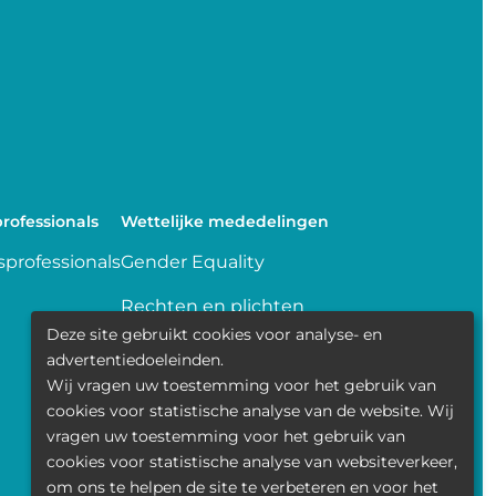
rofessionals
Wettelijke mededelingen
professionals
Gender Equality
Rechten en plichten
Deze site gebruikt cookies voor analyse- en
Delen van gegevens
advertentiedoeleinden.
Wij vragen uw toestemming voor het gebruik van
Transparence
cookies voor statistische analyse van de website. Wij
vragen uw toestemming voor het gebruik van
Politique de la vie privée
cookies voor statistische analyse van websiteverkeer,
om ons te helpen de site te verbeteren en voor het