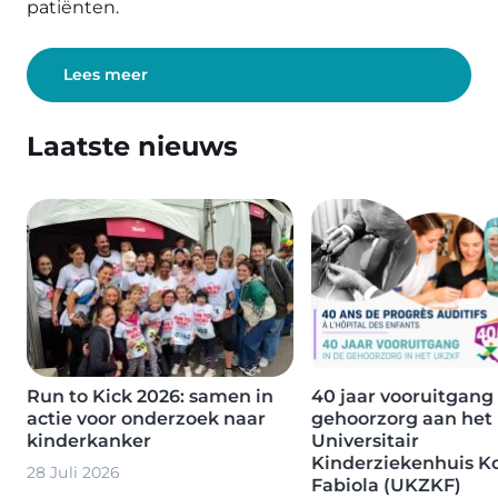
patiënten.
Lees meer
Laatste nieuws
Image
Image
Run to Kick 2026: samen in
40 jaar vooruitgang 
actie voor onderzoek naar
gehoorzorg aan het
kinderkanker
Universitair
Kinderziekenhuis K
28 Juli 2026
Fabiola (UKZKF)