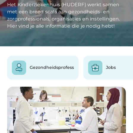
Het Kinderziekenhuis (HUDERF) werkt samen
met een breed scala aan gezondheids- en
zorgprofessionals, organisaties en instellingen.
Hier vind je alle informatie die je nodig hebt!
Gezondheidsprofessionals
Jobs