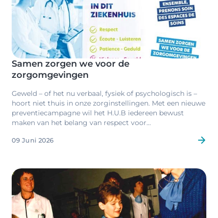
Samen zorgen we voor de
zorgomgevingen
Geweld – of het nu verbaal, fysiek of psychologisch is –
hoort niet thuis in onze zorginstellingen. Met een nieuwe
preventiecampagne wil het H.U.B iedereen bewust
maken van het belang van respect voor
zorgprofessionals, patiënten en hun naasten.
09 Juni 2026
Image