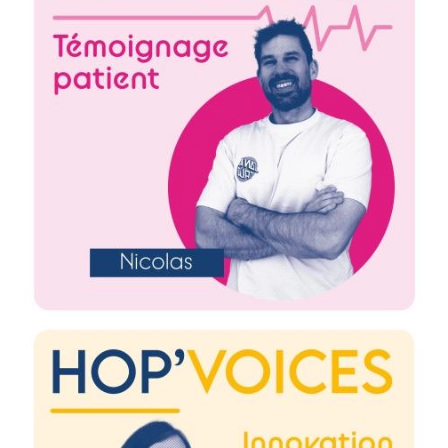
Image