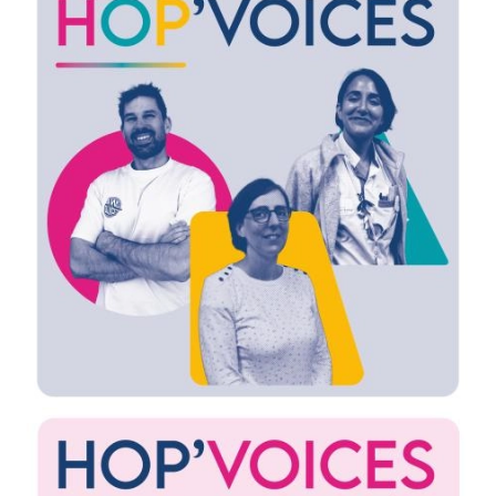
Image