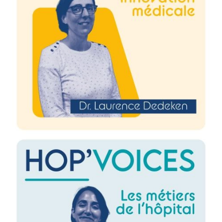
Image