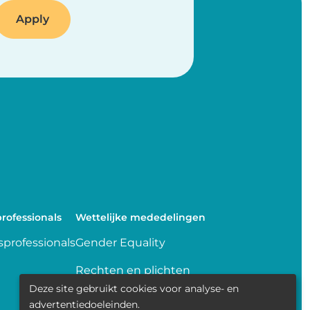
rofessionals
Wettelijke mededelingen
professionals
Gender Equality
Rechten en plichten
Deze site gebruikt cookies voor analyse- en
Delen van gegevens
advertentiedoeleinden.