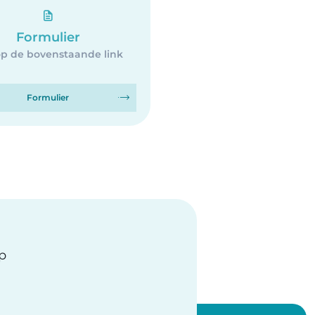
Formulier
op de bovenstaande link
Formulier
op