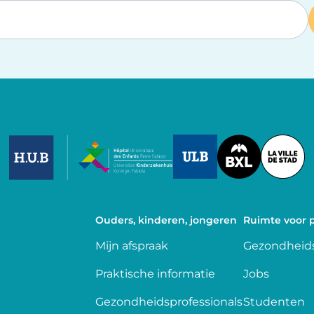
Image
Image
Image
Ouders, kinderen, jongeren
Ruimte voor p
Mijn afspraak
Gezondheids
Praktische informatie
Jobs
Gezondheidsprofessionals
Studenten