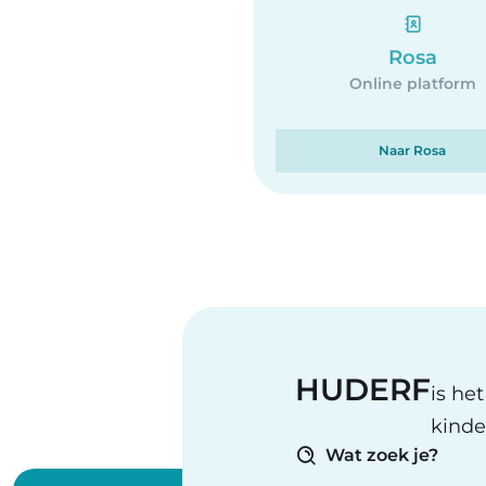
Rosa
Online platform
Naar Rosa
HUDERF
is he
kinde
Wat zoek je?