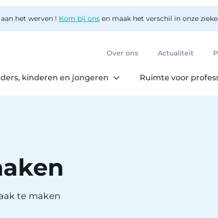
 aan het werven !
Kom bij ons
en maak het verschil in onze ziek
Over ons
Actualiteit
P
ders, kinderen en jongeren
Ruimte voor profes
maken
raak te maken