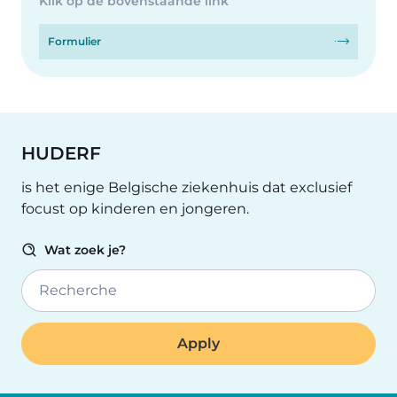
Klik op de bovenstaande link
Formulier
HUDERF
is het enige Belgische ziekenhuis dat exclusief
focust op kinderen en jongeren.
Wat zoek je?
Recherche