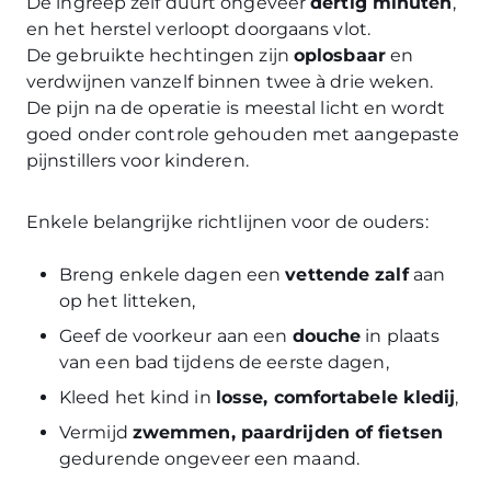
De ingreep zelf duurt ongeveer
dertig minuten
,
en het herstel verloopt doorgaans vlot.
De gebruikte hechtingen zijn
oplosbaar
en
verdwijnen vanzelf binnen twee à drie weken.
De pijn na de operatie is meestal licht en wordt
goed onder controle gehouden met aangepaste
pijnstillers voor kinderen.
Enkele belangrijke richtlijnen voor de ouders:
Breng enkele dagen een
vettende zalf
aan
op het litteken,
Geef de voorkeur aan een
douche
in plaats
van een bad tijdens de eerste dagen,
Kleed het kind in
losse, comfortabele kledij
,
Vermijd
zwemmen, paardrijden of fietsen
gedurende ongeveer een maand.