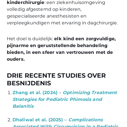
kinderchirurgie
: een ziekenhuisomgeving
volledig afgestemd op kinderen,
gespecialiseerde anesthesisten en
verpleegkundigen met ervaring in dagchirurgie.
Het doel is duidelijk:
elk kind een zorgvuldige,
pijnarme en geruststellende behandeling
bieden, in een sfeer van vertrouwen met de
ouders.
DRIE RECENTE STUDIES OVER
BESNIJDENIS
Zhang et al. (2024) –
Optimizing Treatment
Strategies for Pediatric Phimosis and
Balanitis
Dhaliwal et al. (2025) –
Complications
Associated With Circumcision in a Pediatric