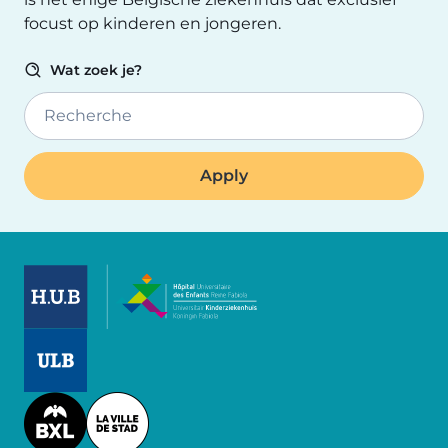
focust op kinderen en jongeren.
Wat zoek je?
Recherche
Image
Image
Image