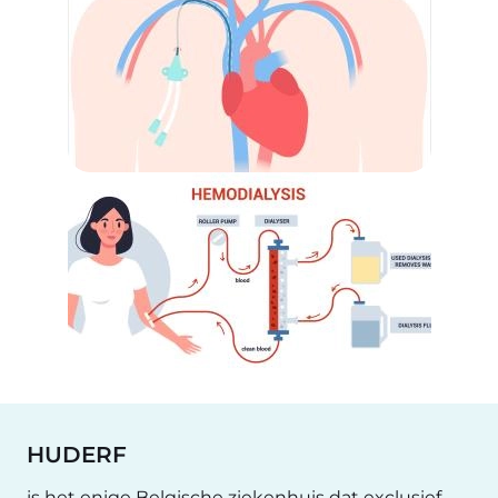
HUDERF
is het enige Belgische ziekenhuis dat exclusief