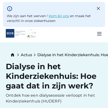
Skip to main content
We zijn aan het werven !
Kom bij ons
en maak het
verschil in onze ziekenhuizen
Skip
to
Breadcrumb
Actus
Dialyse in het Kinderziekenhuis: Hoe
main
Current:
content
Dialyse in het
Kinderziekenhuis: Hoe
gaat dat in zijn werk?
Ontdek hoe een dialysesessie verloopt in het
Kinderziekenhuis (HUDERF)