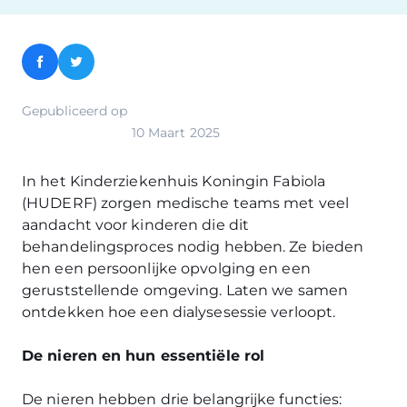
Facebook
Twitter
Gepubliceerd op
10 Maart 2025
In het Kinderziekenhuis Koningin Fabiola
(HUDERF) zorgen medische teams met veel
aandacht voor kinderen die dit
behandelingsproces nodig hebben. Ze bieden
hen een persoonlijke opvolging en een
geruststellende omgeving. Laten we samen
ontdekken hoe een dialysesessie verloopt.
De nieren en hun essentiële rol
De nieren hebben drie belangrijke functies: