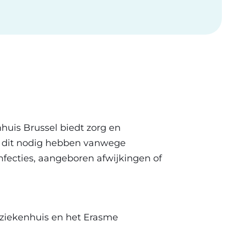
uis Brussel biedt zorg en
e dit nodig hebben vanwege
nfecties, aangeboren afwijkingen of
erziekenhuis en het Erasme