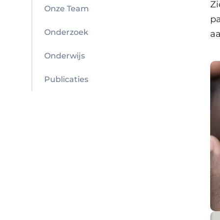
Zi
Onze Team
pa
Onderzoek
aa
Onderwijs
Publicaties