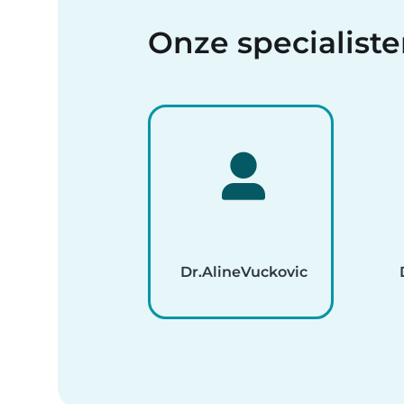
Onze specialist
Dr.
Aline
Vuckovic