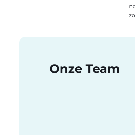
no
zo
Onze Team