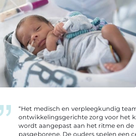
“Het medisch en verpleegkundig team
ontwikkelingsgerichte zorg voor het ki
wordt aangepast aan het ritme en de
pasgeborene. De ouders spelen een ce