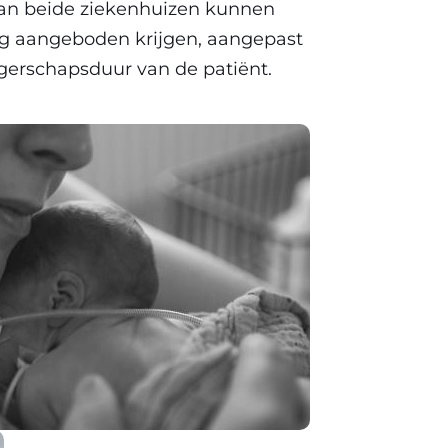
van beide ziekenhuizen kunnen
ing aangeboden krijgen, aangepast
ngerschapsduur van de patiënt.