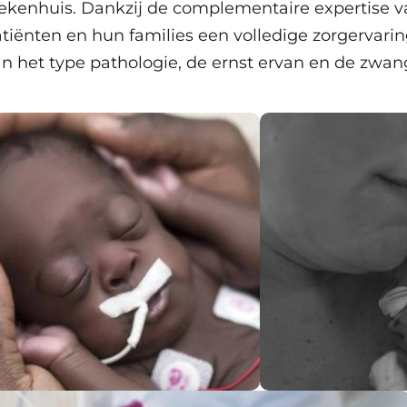
ekenhuis. Dankzij de complementaire expertise 
tiënten en hun families een volledige zorgervar
n het type pathologie, de ernst ervan en de zwa