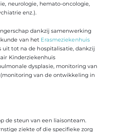
gie, neurologie, hemato-oncologie,
chiatrie enz.).
zwangerschap dankzij samenwerking
eskunde van het
Erasmeziekenhuis
 uit tot na de hospitalisatie, dankzij
tair Kinderziekenhuis
pulmonale dysplasie, monitoring van
(monitoring van de ontwikkeling in
p de steun van een liaisonteam.
tige ziekte of die specifieke zorg