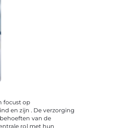
 focust op
nd en zijn . De verzorging
 behoeften van de
ntrale rol met hun