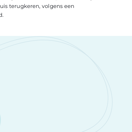
is terugkeren, volgens een
d.