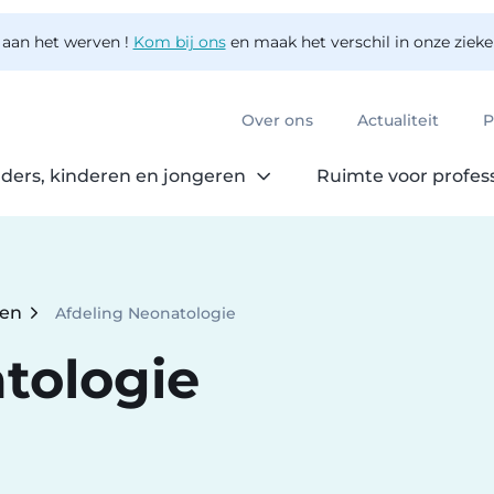
 aan het werven !
Kom bij ons
en maak het verschil in onze ziek
Over ons
Actualiteit
P
ders, kinderen en jongeren
Ruimte voor profes
ten
Afdeling Neonatologie
Current:
tologie