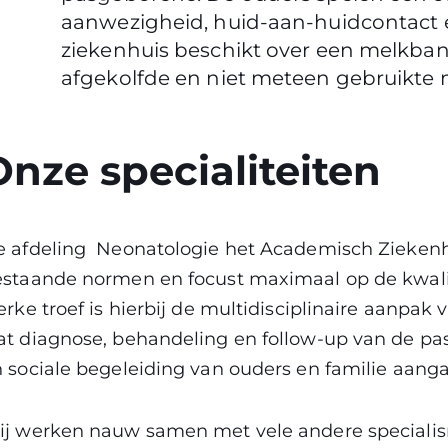
aanwezigheid, huid-aan-huidcontact 
ziekenhuis beschikt over een melkbank
afgekolfde en niet meteen gebruikte 
Onze specialiteiten
 afdeling Neonatologie het Academisch Ziekenhu
staande normen en focust maximaal op de kwalite
erke troef is hierbij de multidisciplinaire aanpa
t diagnose, behandeling en follow-up van de pa
 sociale begeleiding van ouders en familie aanga
ij werken nauw samen met vele andere speciali