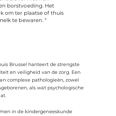
en borstvoeding. Het
 om ter plaatse of thuis
melk te bewaren. “
is Brussel hanteert de strengste
it en veiligheid van de zorg. Een
k van complexe pathologieën, zowel
sgeborenen, als wat psychologische
at.
smen in de kindergeneeskunde