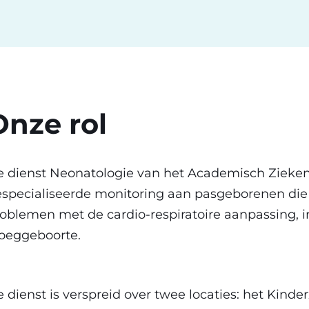
Onze rol
 dienst Neonatologie van het Academisch Ziekenh
specialiseerde monitoring aan pasgeborenen di
oblemen met de cardio-respiratoire aanpassing, i
oeggeboorte.
 dienst is verspreid over twee locaties: het Kind