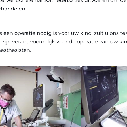
terventionele hartkatheterisaties uitvoeren om d
ehandelen.
s een operatie nodig is voor uw kind, zult u ons 
j zijn verantwoordelijk voor de operatie van uw
esthesisten.