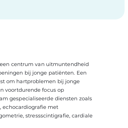
is een centrum van uitmuntendheid
eningen bij jonge patiënten. Een
st om hartproblemen bij jonge
en voortdurende focus op
am gespecialiseerde diensten zoals
e, echocardiografie met
ometrie, stressscintigrafie, cardiale