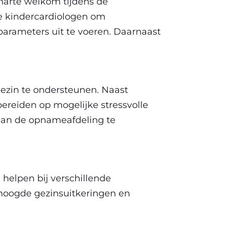
harte welkom tijdens de
e kindercardiologen om
parameters uit te voeren. Daarnaast
ezin te ondersteunen. Naast
bereiden op mogelijke stressvolle
aan de opnameafdeling te
 helpen bij verschillende
rhoogde gezinsuitkeringen en