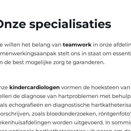
Onze specialisaties
 willen het belang van
teamwork
in onze afdel
menwerkingsaanpak stelt ons in staat om essenti
 de best mogelijke zorg te garanderen.
nze
kindercardiologen
vormen de hoeksteen van 
ellen de diagnose van hartproblemen met behulp
als echografieën en diagnostische hartkatheteris
orschrijven, zoals bloedonderzoeken, röntgenfoto'
ekenhuisafdelingen worden uitgevoerd. In sommi