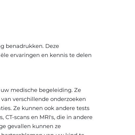
ing benadrukken. Deze
ële ervaringen en kennis te delen
uw medische begeleiding. Ze
 van verschillende onderzoeken
aties. Ze kunnen ook andere tests
s, CT-scans en MRI's, die in andere
ge gevallen kunnen ze