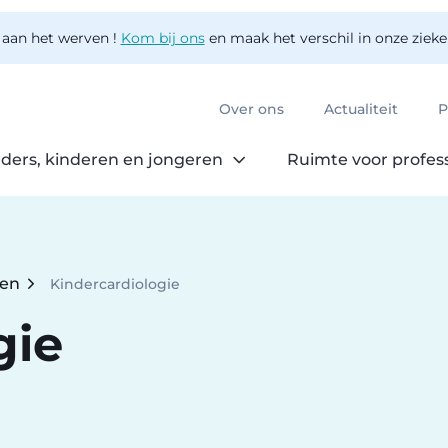
 aan het werven !
Kom bij ons
en maak het verschil in onze ziek
Over ons
Actualiteit
P
ders, kinderen en jongeren
Ruimte voor profes
ten
Kindercardiologie
Current:
gie