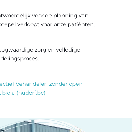
twoordelijk voor de planning van
soepel verloopt voor onze patiënten.
hoogwaardige zorg en volledige
delingsproces.
ffectief behandelen zonder open
abiola (huderf.be)