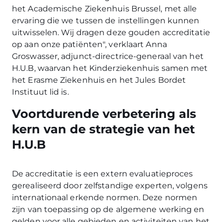
het Academische Ziekenhuis Brussel, met alle
ervaring die we tussen de instellingen kunnen
uitwisselen. Wij dragen deze gouden accreditatie
op aan onze patiënten", verklaart Anna
Groswasser, adjunct-directrice-generaal van het
H.U.B, waarvan het Kinderziekenhuis samen met
het Erasme Ziekenhuis en het Jules Bordet
Instituut lid is.
Voortdurende verbetering als
kern van de strategie van het
H.U.B
De accreditatie is een extern evaluatieproces
gerealiseerd door zelfstandige experten, volgens
internationaal erkende normen. Deze normen
zijn van toepassing op de algemene werking en
gelden voor alle gebieden en activiteiten van het