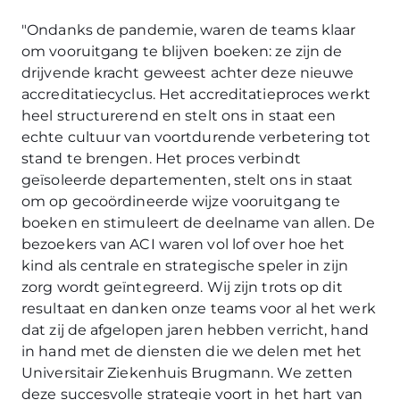
"Ondanks de pandemie, waren de teams klaar
om vooruitgang te blijven boeken: ze zijn de
drijvende kracht geweest achter deze nieuwe
accreditatiecyclus. Het accreditatieproces werkt
heel structurerend en stelt ons in staat een
echte cultuur van voortdurende verbetering tot
stand te brengen. Het proces verbindt
geïsoleerde departementen, stelt ons in staat
om op gecoördineerde wijze vooruitgang te
boeken en stimuleert de deelname van allen. De
bezoekers van ACI waren vol lof over hoe het
kind als centrale en strategische speler in zijn
zorg wordt geïntegreerd. Wij zijn trots op dit
resultaat en danken onze teams voor al het werk
dat zij de afgelopen jaren hebben verricht, hand
in hand met de diensten die we delen met het
Universitair Ziekenhuis Brugmann. We zetten
deze succesvolle strategie voort in het hart van