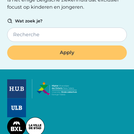
focust op kinderen en jongeren.
Wat zoek je?
Recherche
Image
Image
Image