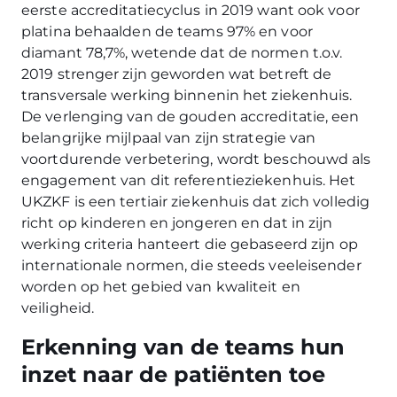
eerste accreditatiecyclus in 2019 want ook voor
platina behaalden de teams 97% en voor
diamant 78,7%, wetende dat de normen t.o.v.
2019 strenger zijn geworden wat betreft de
transversale werking binnenin het ziekenhuis.
De verlenging van de gouden accreditatie, een
belangrijke mijlpaal van zijn strategie van
voortdurende verbetering, wordt beschouwd als
engagement van dit referentieziekenhuis. Het
UKZKF is een tertiair ziekenhuis dat zich volledig
richt op kinderen en jongeren en dat in zijn
werking criteria hanteert die gebaseerd zijn op
internationale normen, die steeds veeleisender
worden op het gebied van kwaliteit en
veiligheid.
Erkenning van de teams hun
inzet naar de patiënten toe