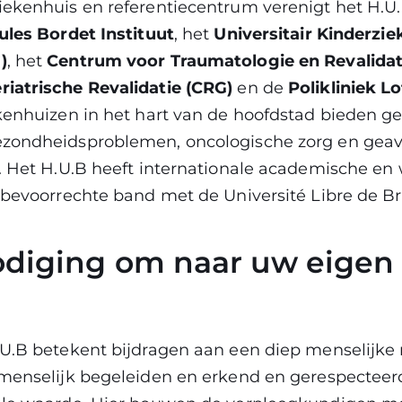
iekenhuis en referentiecentrum verenigt het H.U
ules Bordet Instituut
, het
Universitair Kinderzi
)
, het
Centrum voor Traumatologie en Revalidat
iatrische Revalidatie (CRG)
en de
Polikliniek Lo
kenhuizen in het hart van de hoofdstad bieden ge
ezondheidsproblemen, oncologische zorg en gea
g. Het H.U.B heeft internationale academische en
 bevoorrechte band met de Université Libre de Br
odiging om naar uw eigen
U.B betekent bijdragen aan een diep menselijke m
 menselijk begeleiden en erkend en gerespectee