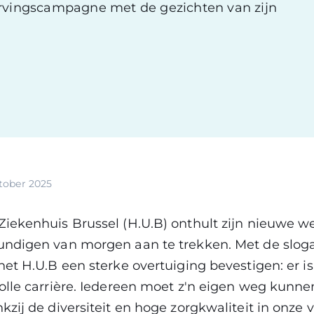
wervingscampagne met de gezichten van zijn
tober 2025
iekenhuis Brussel (H.U.B) onthult zijn nieuwe
ndigen van morgen aan te trekken. Met de slo
het H.U.B een sterke overtuiging bevestigen: er is
lle carrière. Iedereen moet z'n eigen weg kunne
zij de diversiteit en hoge zorgkwaliteit in onze 