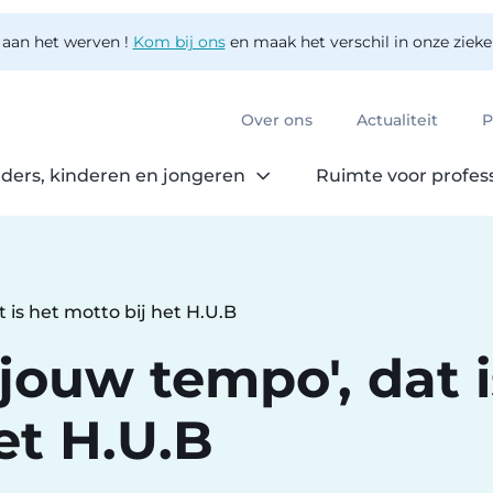
 aan het werven !
Kom bij ons
en maak het verschil in onze ziek
Over ons
Actualiteit
P
ders, kinderen en jongeren
Ruimte voor profes
t is het motto bij het H.U.B
 jouw tempo', dat i
et H.U.B