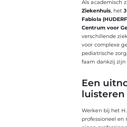
Als academisch z
Ziekenhuis
, het
J
Fabiola (HUDERF
Centrum voor Ger
verschillende zie
voor complexe g
pediatrische zor
faam dankzij zijn
Een uitn
luisteren
Werken bij het H.
professioneel en