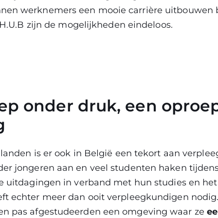
nnen werknemers een mooie carrière uitbouwen 
t H.U.B zijn de mogelijkheden eindeloos.
ep onder druk, een oproep
g
 landen is er ook in België een tekort aan verple
der jongeren aan en veel studenten haken tijdens
de uitdagingen in verband met hun studies en he
ft echter meer dan ooit verpleegkundigen nodig
 en pas afgestudeerden een omgeving waar ze
ee