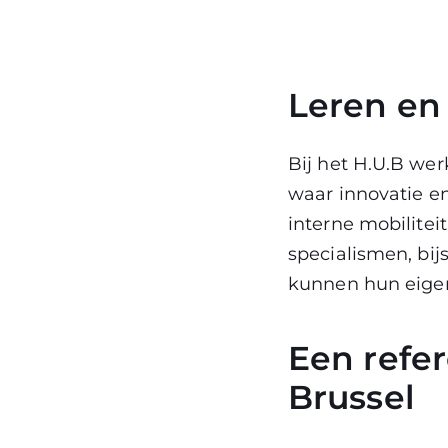
Leren en 
Bij het H.U.B we
waar innovatie en
interne mobilitei
specialismen, bij
kunnen hun eigen
Een refer
Brussel