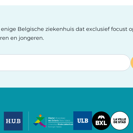
t enige Belgische ziekenhuis dat exclusief focust 
ren en jongeren.
Image
Image
Image