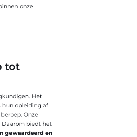
binnen onze
 tot
egkundigen. Het
 hun opleiding af
t beroep. Onze
. Daarom biedt het
n gewaardeerd en