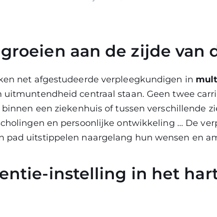
groeien aan de zijde van 
rken net afgestudeerde verpleegkundigen in
mult
 uitmuntendheid centraal staan. Geen twee carriè
t binnen een ziekenhuis of tussen verschillende zi
scholingen en persoonlijke ontwikkeling ... De v
 pad uitstippelen naargelang hun wensen en am
entie-instelling in het har