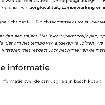
ele waarde. Hier bouwen de verpleegkundigen 
r op basis van
zorgkwaliteit, samenwerking en i
e richt het H.U.B zich rechtstreeks tot studente
er dan een traject. Het is jouw persoonlijk pad, o
je niet om het tempo van anderen te volgen. We 
 luisteren met respect voor het ritme van de inste
e informatie
 informatie over de campagne zijn beschikbaar!