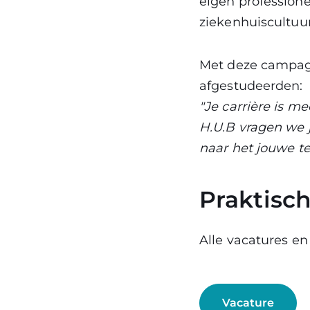
eigen profession
ziekenhuiscultuu
Met deze campagn
afgestudeerden:
"Je carrière is me
H.U.B vragen we 
naar het jouwe te
Praktisch
Alle vacatures en
Vacature