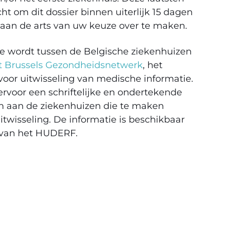
icht om dit dossier binnen uiterlijk 15 dagen
 aan de arts van uw keuze over te maken.
e wordt tussen de Belgische ziekenhuizen
t Brussels Gezondheidsnetwerk
, het
voor uitwisseling van medische informatie.
rvoor een schriftelijke en ondertekende
 aan de ziekenhuizen die te maken
twisseling. De informatie is beschikbaar
e van het HUDERF.