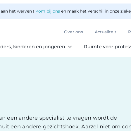
 aan het werven !
Kom bij ons
en maak het verschil in onze ziek
Over ons
Actualiteit
P
ders, kinderen en jongeren
Ruimte voor profes
n een andere specialist te vragen wordt de
it een andere gezichtshoek. Aarzel niet om con