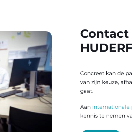
Contact
HUDER
Concreet kan de pa
van zijn keuze, af
gaat.
Aan
internationale
kennis te nemen va