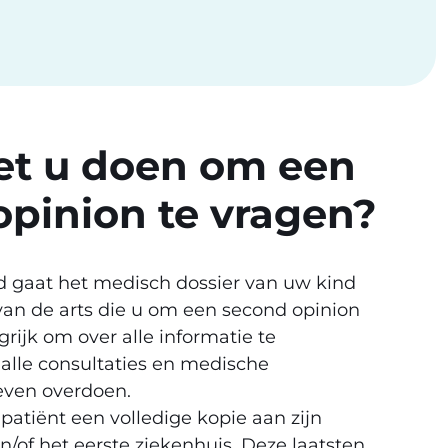
t u doen om een
opinion te vragen?
ld gaat het medisch dossier van uw kind
van de arts die u om een second opinion
grijk om over alle informatie te
 alle consultaties en medische
even overdoen.
patiënt een volledige kopie aan zijn
/of het eerste ziekenhuis. Deze laatsten