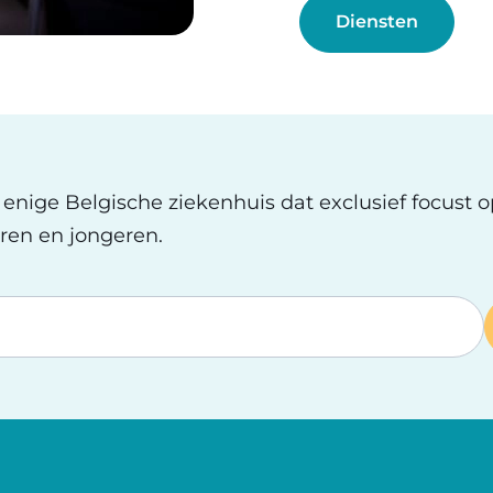
Diensten
t enige Belgische ziekenhuis dat exclusief focust 
ren en jongeren.