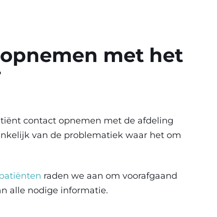
 opnemen met het
F
tiënt contact opnemen met de afdeling
hankelijk van de problematiek waar het om
 patiënten
raden we aan om voorafgaand
n alle nodige informatie.