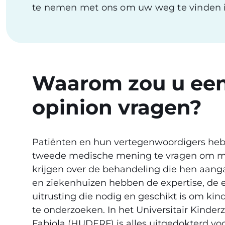
te nemen met ons om uw weg te vinden i
Waarom zou u ee
opinion vragen?
Patiënten en hun vertegenwoordigers heb
tweede medische mening te vragen om me
krijgen over de behandeling die hen aangaa
en ziekenhuizen hebben de expertise, de e
uitrusting die nodig en geschikt is om ki
te onderzoeken. In het Universitair Kinde
Fabiola (HUDERF) is alles uitgedokterd vo