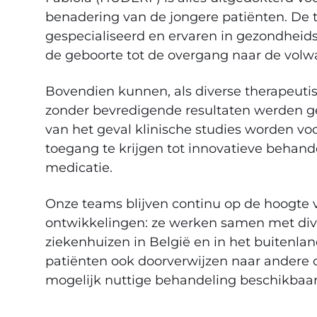
benadering van de jongere patiënten. De t
gespecialiseerd en ervaren in gezondhei
de geboorte tot de overgang naar de vol
Bovendien kunnen, als diverse therapeut
zonder bevredigende resultaten werden ge
van het geval klinische studies worden v
toegang te krijgen tot innovatieve behand
medicatie.
Onze teams blijven continu op de hoogte 
ontwikkelingen: ze werken samen met div
ziekenhuizen in België en in het buitenlan
patiënten ook doorverwijzen naar andere 
mogelijk nuttige behandeling beschikbaa