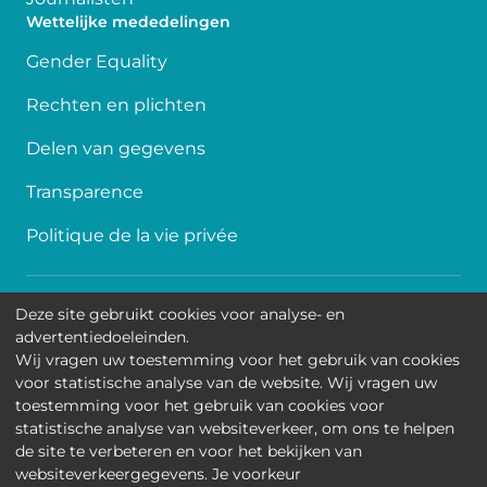
Wettelijke mededelingen
Gender Equality
Rechten en plichten
Delen van gegevens
Transparence
Politique de la vie privée
Toegankelijkheid
Deze site gebruikt cookies voor analyse- en
advertentiedoeleinden.
Contact
Wij vragen uw toestemming voor het gebruik van cookies
voor statistische analyse van de website. Wij vragen uw
Cookies
toestemming voor het gebruik van cookies voor
statistische analyse van websiteverkeer, om ons te helpen
Wettelijke mededelingen
de site te verbeteren en voor het bekijken van
websiteverkeergegevens. Je voorkeur
Universitair Kinderziekenhuis Koningin Fabiola • Jean-