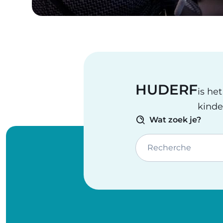
HUDERF
is he
kinde
Wat zoek je?
Recherche