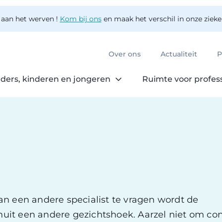
 aan het werven !
Kom bij ons
en maak het verschil in onze ziek
Over ons
Actualiteit
P
ders, kinderen en jongeren
Ruimte voor profes
n een andere specialist te vragen wordt de
it een andere gezichtshoek. Aarzel niet om con