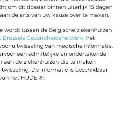
icht om dit dossier binnen uiterlijk 15 dagen
 aan de arts van uw keuze over te maken.
e wordt tussen de Belgische ziekenhuizen
t Brussels Gezondheidsnetwerk
, het
voor uitwisseling van medische informatie.
rvoor een schriftelijke en ondertekende
 aan de ziekenhuizen die te maken
twisseling. De informatie is beschikbaar
e van het HUDERF.