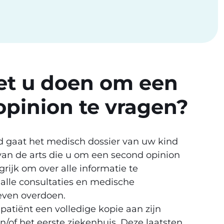
t u doen om een
opinion te vragen?
ld gaat het medisch dossier van uw kind
van de arts die u om een second opinion
grijk om over alle informatie te
 alle consultaties en medische
even overdoen.
patiënt een volledige kopie aan zijn
/of het eerste ziekenhuis. Deze laatsten