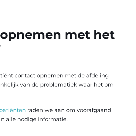
 opnemen met het
F
tiënt contact opnemen met de afdeling
hankelijk van de problematiek waar het om
 patiënten
raden we aan om voorafgaand
n alle nodige informatie.