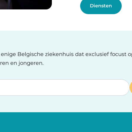
Diensten
t enige Belgische ziekenhuis dat exclusief focust 
ren en jongeren.