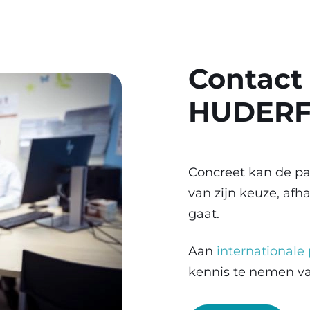
Contact
HUDER
Concreet kan de pa
van zijn keuze, af
gaat.
Aan
internationale
kennis te nemen va