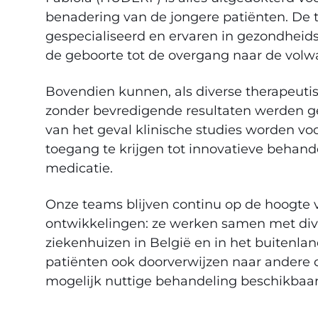
benadering van de jongere patiënten. De t
gespecialiseerd en ervaren in gezondhei
de geboorte tot de overgang naar de vol
Bovendien kunnen, als diverse therapeut
zonder bevredigende resultaten werden ge
van het geval klinische studies worden v
toegang te krijgen tot innovatieve behand
medicatie.
Onze teams blijven continu op de hoogte 
ontwikkelingen: ze werken samen met div
ziekenhuizen in België en in het buitenlan
patiënten ook doorverwijzen naar andere 
mogelijk nuttige behandeling beschikbaa