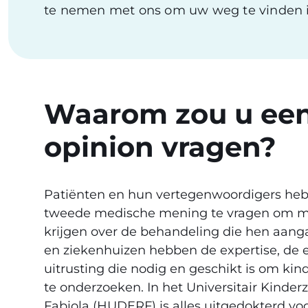
te nemen met ons om uw weg te vinden i
Waarom zou u ee
opinion vragen?
Patiënten en hun vertegenwoordigers heb
tweede medische mening te vragen om me
krijgen over de behandeling die hen aangaa
en ziekenhuizen hebben de expertise, de e
uitrusting die nodig en geschikt is om ki
te onderzoeken. In het Universitair Kinde
Fabiola (HUDERF) is alles uitgedokterd vo