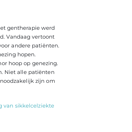
met gentherapie werd
d. Vandaag vertoont
oor andere patiënten.
nezing hopen.
nor hoop op genezing.
. Niet alle patiënten
 noodzakelijk zijn om
van sikkelcelziekte