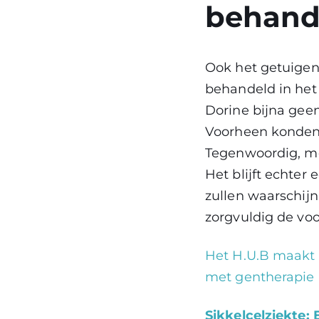
behande
Ook het getuigen
behandeld in het
Dorine bijna gee
Voorheen konden 
Tegenwoordig, me
Het blijft echter
zullen waarschijn
zorgvuldig de vo
Het H.U.B maakt 
met gentherapie
Sikkelcelziekte: 