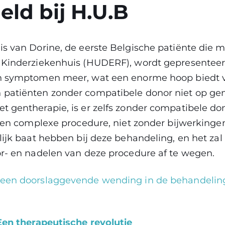
ld bij H.U.B
is van Dorine, de eerste Belgische patiënte die 
 Kinderziekenhuis (HUDERF), wordt gepresenteer
n symptomen meer, wat een enorme hoop biedt v
patiënten zonder compatibele donor niet op ge
t gentherapie, is er zelfs zonder compatibele do
 een complexe procedure, niet zonder bijwerkingen
lijk baat hebben bij deze behandeling, en het zal
or- en nadelen van deze procedure af te wegen.
een doorslaggevende wending in de behandeling 
Een therapeutische revolutie