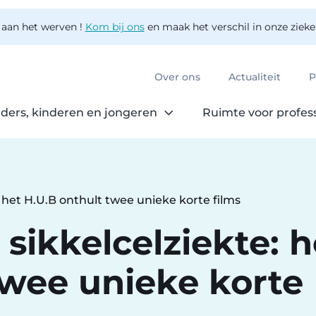
 aan het werven !
Kom bij ons
en maak het verschil in onze ziek
Over ons
Actualiteit
P
ders, kinderen en jongeren
Ruimte voor profes
 het H.U.B onthult twee unieke korte films
sikkelcelziekte: h
twee unieke korte