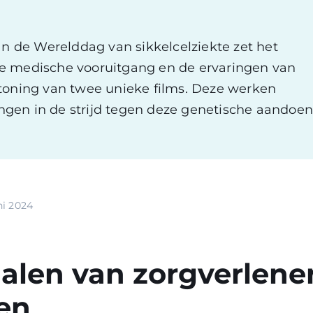
n de Werelddag van sikkelcelziekte zet het
de medische vooruitgang en de ervaringen van
rtoning van twee unieke films. Deze werken
gen in de strijd tegen deze genetische aandoe
ni 2024
alen van zorgverlene
en