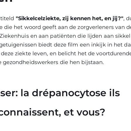
etiteld
"Sikkelcelziekte, zij kennen het, en jij?"
, 
 die het woord geeft aan de zorgverleners van de
iekenhuis en aan patiënten die lijden aan sikkel
etuigenissen biedt deze film een inkijk in het da
deze ziekte leven, en belicht het de voortdurend
 gezondheidswerkers die hen bijstaan.
ser: la drépanocytose ils
connaissent, et vous?