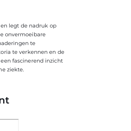
 en legt de nadruk op
 de onvermoeibare
aderingen te
toria te verkennen en de
een fascinerend inzicht
e ziekte.
nt