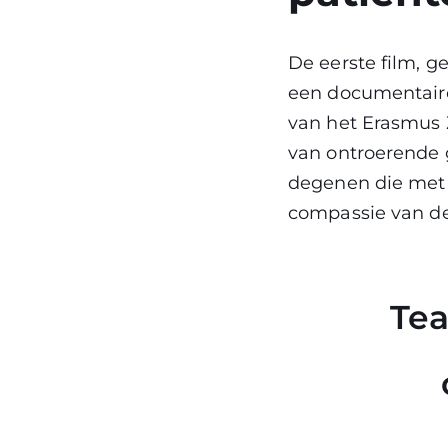
De eerste film, g
een documentaire
van het Erasmus Z
van ontroerende g
degenen die met 
compassie van de
Tea