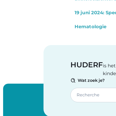
19 juni 2024: Sp
Hematologie
HUDERF
is he
kinde
Wat zoek je?
Recherche