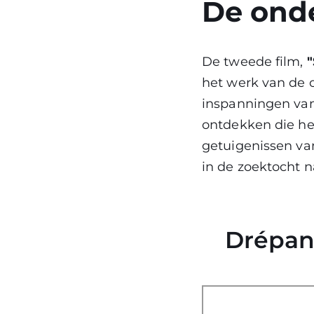
De onde
De tweede film,
"
het werk van de 
inspanningen va
ontdekken die het
getuigenissen van
in de zoektocht n
Drépan