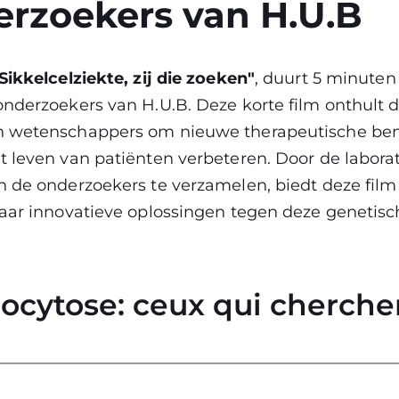
rzoekers van H.U.B
Sikkelcelziekte, zij die zoeken"
, duurt 5 minuten
onderzoekers van H.U.B. Deze korte film onthult
n wetenschappers om nieuwe therapeutische ben
 leven van patiënten verbeteren. Door de labora
 de onderzoekers te verzamelen, biedt deze film 
aar innovatieve oplossingen tegen deze genetisch
ocytose: ceux qui cherche