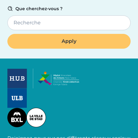
Que cherchez-vous ?
Recherche
Image
Image
Image