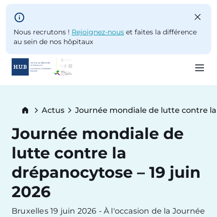
Skip to main content
Nous recrutons !
Rejoignez-nous
et faites la différence
au sein de nos hôpitaux
Skip
to
Breadcrumb
Actus
Journée mondiale de lutte contre la
main
Current:
content
Journée mondiale de
lutte contre la
drépanocytose – 19 juin
2026
Bruxelles 19 juin 2026 - À l'occasion de la Journée