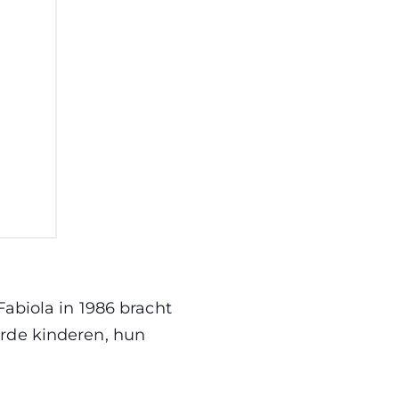
Fabiola in 1986 bracht
erde kinderen, hun