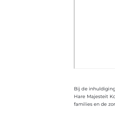
Bij de inhuldigin
Hare Majesteit K
families en de zo