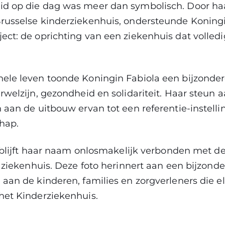
d op die dag was meer dan symbolisch. Door ha
russelse kinderziekenhuis, ondersteunde Koningi
ct: de oprichting van een ziekenhuis dat volledi
ele leven toonde Koningin Fabiola een bijzonder
rwelzijn, gezondheid en solidariteit. Haar steun 
 aan de uitbouw ervan tot een referentie-instell
hap.
r blijft haar naam onlosmakelijk verbonden met d
t ziekenhuis. Deze foto herinnert aan een bijzon
aan de kinderen, families en zorgverleners die 
het Kinderziekenhuis.