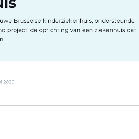
is
euwe Brusselse kinderziekenhuis, ondersteunde
d project: de oprichting van een ziekenhuis dat
n.
i 2026