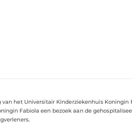
g van het Universitair Kinderziekenhuis Koningin 
oningin Fabiola een bezoek aan de gehospitalise
rgverleners.