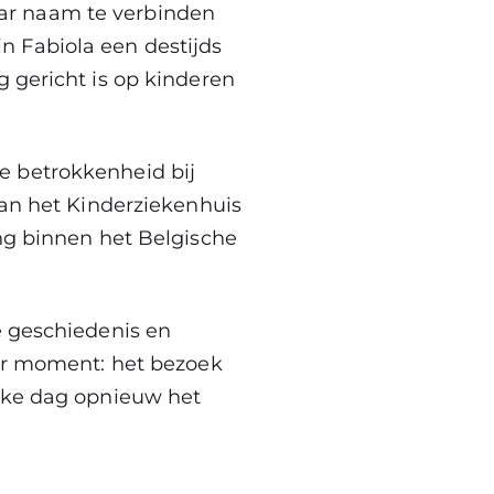
ar naam te verbinden
n Fabiola een destijds
g gericht is op kinderen
e betrokkenheid bij
aan het Kinderziekenhuis
ing binnen het Belgische
e geschiedenis en
der moment: het bezoek
elke dag opnieuw het