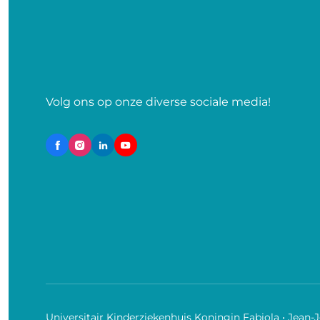
Volg ons op onze diverse sociale media!
Universitair Kinderziekenhuis Koningin Fabiola • Jean-