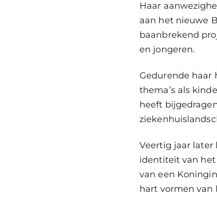
Haar aanwezighei
aan het nieuwe B
baanbrekend proje
en jongeren.
Gedurende haar h
thema’s als kinde
heeft bijgedragen
ziekenhuislandsc
Veertig jaar late
identiteit van he
van een Koningin 
hart vormen van 