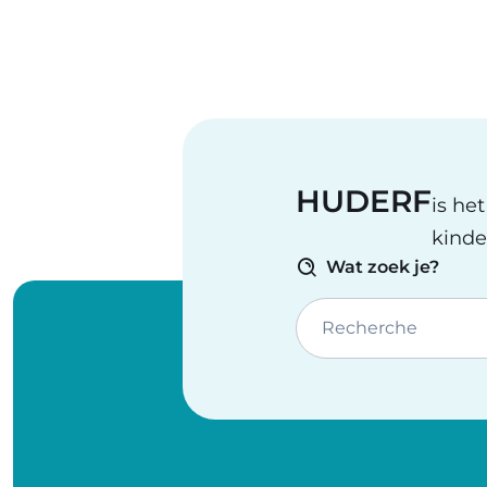
HUDERF
is he
kinde
Wat zoek je?
Recherche