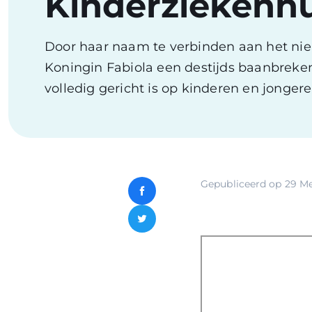
Kinderziekenhu
Door haar naam te verbinden aan het ni
Koningin Fabiola een destijds baanbreken
volledig gericht is op kinderen en jongere
Gepubliceerd op
29 Me
Facebook
Twitter