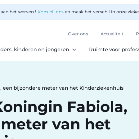
 aan het werven !
Kom bij ons
en maak het verschil in onze ziek
Over ons
Actualiteit
P
ders, kinderen en jongeren
Ruimte voor profes
a, een bijzondere meter van het Kinderziekenhuis
Koningin Fabiola,
 meter van het