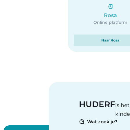
Rosa
Online platform
Naar Rosa
HUDERF
is he
kinde
Wat zoek je?