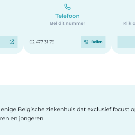
Telefoon
Bel dit nummer
Klik 
02 477 31 79
Bellen
t enige Belgische ziekenhuis dat exclusief focust 
ren en jongeren.