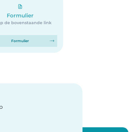
Formulier
op de bovenstaande link
Formulier
op