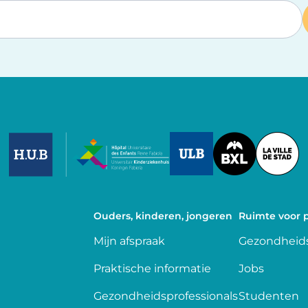
Image
Image
Image
Ouders, kinderen, jongeren
Ruimte voor p
Mijn afspraak
Gezondheids
Praktische informatie
Jobs
Gezondheidsprofessionals
Studenten