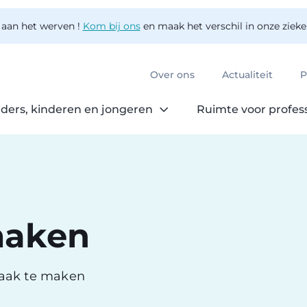
 aan het werven !
Kom bij ons
en maak het verschil in onze ziek
Over ons
Actualiteit
P
ders, kinderen en jongeren
Ruimte voor profes
maken
raak te maken