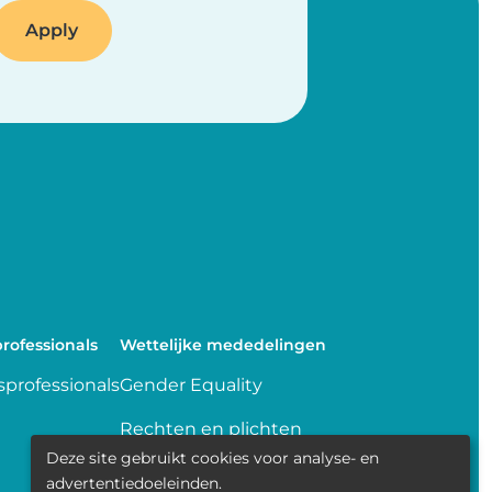
rofessionals
Wettelijke mededelingen
professionals
Gender Equality
Rechten en plichten
Deze site gebruikt cookies voor analyse- en
Delen van gegevens
advertentiedoeleinden.