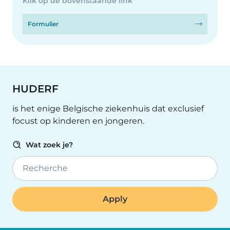
Klik op de bovenstaande link
Formulier
HUDERF
is het enige Belgische ziekenhuis dat exclusief
focust op kinderen en jongeren.
Wat zoek je?
Recherche