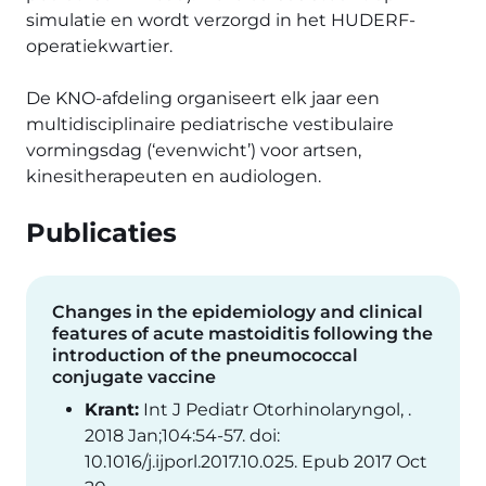
simulatie en wordt verzorgd in het HUDERF-
operatiekwartier.
De KNO-afdeling organiseert elk jaar een
multidisciplinaire pediatrische vestibulaire
vormingsdag (‘evenwicht’) voor artsen,
kinesitherapeuten en audiologen.
Publicaties
Changes in the epidemiology and clinical
features of acute mastoiditis following the
introduction of the pneumococcal
conjugate vaccine
Krant:
Int J Pediatr Otorhinolaryngol, .
2018 Jan;104:54-57. doi:
10.1016/j.ijporl.2017.10.025. Epub 2017 Oct