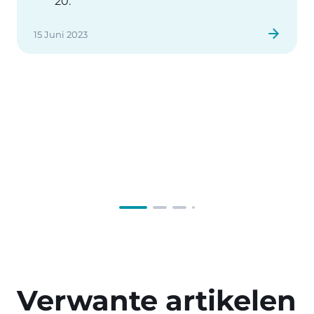
20.
15 Juni 2023
Verwante artikelen