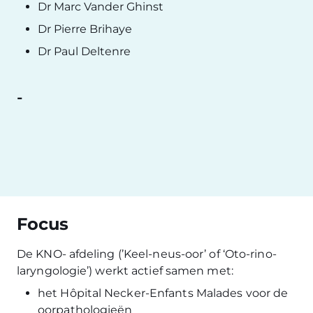
Dr Marc Vander Ghinst
Dr Pierre Brihaye
Dr Paul Deltenre
-
Focus
De KNO- afdeling (’Keel-neus-oor’ of ‘Oto-rino-
laryngologie’) werkt actief samen met:
het Hôpital Necker-Enfants Malades voor de
oorpathologieën