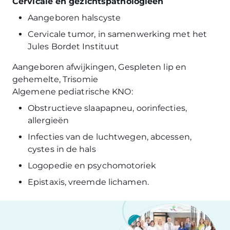
Cervicale en gezichtspathologieën
Aangeboren halscyste
Cervicale tumor, in samenwerking met het
Jules Bordet Instituut
Aangeboren afwijkingen, Gespleten lip en
gehemelte, Trisomie
Algemene pediatrische KNO:
Obstructieve slaapapneu, oorinfecties,
allergieën
Infecties van de luchtwegen, abcessen,
cystes in de hals
Logopedie en psychomotoriek
Epistaxis, vreemde lichamen.