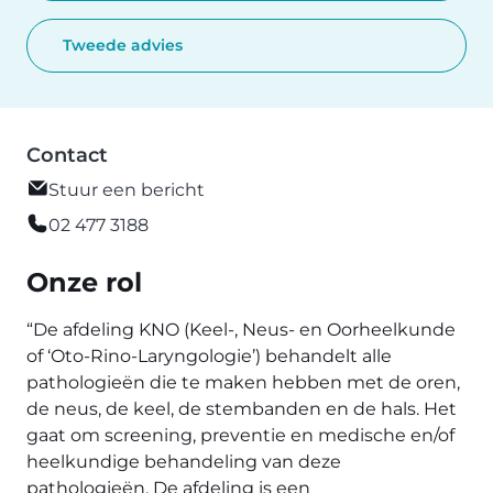
Tweede advies
Contact
Stuur een bericht
02 477 3188
Onze rol
“De afdeling KNO (Keel-, Neus- en Oorheelkunde
of ‘Oto-Rino-Laryngologie’) behandelt alle
pathologieën die te maken hebben met de oren,
de neus, de keel, de stembanden en de hals. Het
gaat om screening, preventie en medische en/of
heelkundige behandeling van deze
pathologieën. De afdeling is een