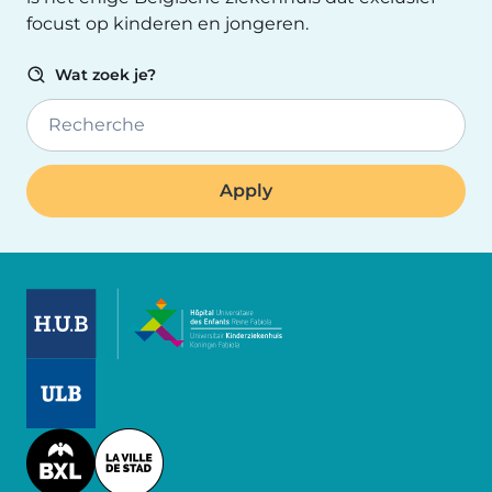
focust op kinderen en jongeren.
Wat zoek je?
Recherche
Image
Image
Image