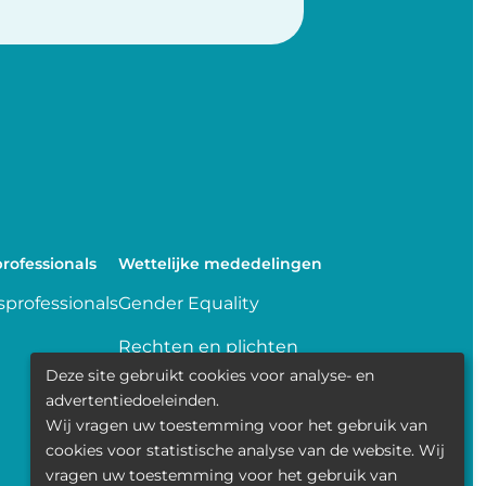
rofessionals
Wettelijke mededelingen
professionals
Gender Equality
Rechten en plichten
Deze site gebruikt cookies voor analyse- en
Delen van gegevens
advertentiedoeleinden.
Wij vragen uw toestemming voor het gebruik van
Transparence
cookies voor statistische analyse van de website. Wij
vragen uw toestemming voor het gebruik van
Politique de la vie privée