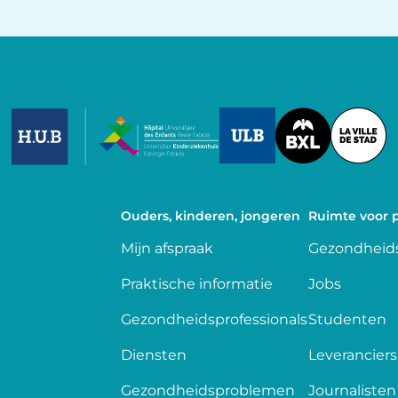
Image
Image
Image
Ouders, kinderen, jongeren
Ruimte voor p
Mijn afspraak
Gezondheids
Praktische informatie
Jobs
Gezondheidsprofessionals
Studenten
Diensten
Leveranciers
Gezondheidsproblemen
Journalisten