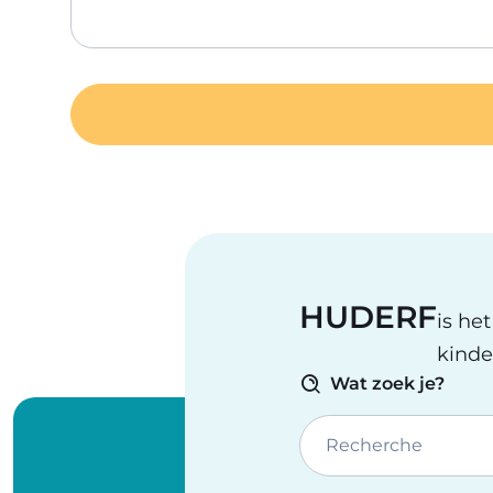
HUDERF
is he
kinde
Wat zoek je?
Recherche