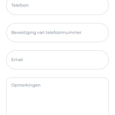
Telefoon
Bevestiging van telefoonnummer
Email
Opmerkingen