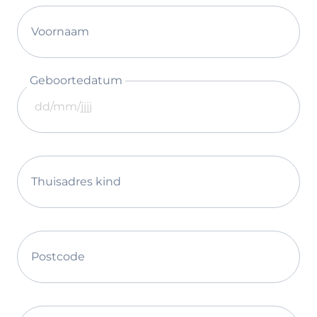
Voornaam
Geboortedatum
Thuisadres kind
Postcode