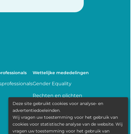
rofessionals
Wettelijke mededelingen
professionals
Gender Equality
Rechten en plichten
Deze site gebruikt cookies voor analyse- en
Delen van gegevens
advertentiedoeleinden.
Wij vragen uw toestemming voor het gebruik van
Transparence
cookies voor statistische analyse van de website. Wij
vragen uw toestemming voor het gebruik van
Politique de la vie privée