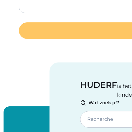
HUDERF
is he
kinde
Wat zoek je?
Recherche