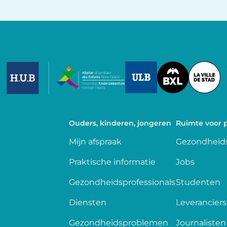
Image
Image
Image
Ouders, kinderen, jongeren
Ruimte voor p
Mijn afspraak
Gezondheids
Praktische informatie
Jobs
Gezondheidsprofessionals
Studenten
Diensten
Leveranciers
Gezondheidsproblemen
Journalisten