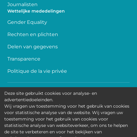
Journalisten
Wettelijke mededelingen
Gender Equality
Rechten en plichten
Delen van gegevens
Transparence
Politique de la vie privée
Toegankelijkheid
Deze site gebruikt cookies voor analyse- en
advertentiedoeleinden.
Contact
Wij vragen uw toestemming voor het gebruik van cookies
voor statistische analyse van de website. Wij vragen uw
Cookies
toestemming voor het gebruik van cookies voor
statistische analyse van websiteverkeer, om ons te helpen
Wettelijke mededelingen
de site te verbeteren en voor het bekijken van