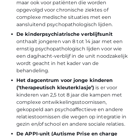
maar ook voor patiënten die worden
opgevolgd voor chronische ziektes of
complexe medische situaties met een
aansluitend psychopathologisch lijden.
De kinderpsychiatrische verblijfsunit
onthaalt jongeren van 8 tot 14 jaar met een
ernstig psychopathologisch lijden voor wie
een dag/nacht-verblijf in de unit noodzakelijk
wordt geacht in het kader van de
behandeling.
Het dagcentrum voor jonge kinderen
(‘therapeutisch kleuterklasje’)
is er voor
kinderen van 2,5 tot 8 jaar die kampen met
complexe ontwikkelingsstoornissen,
gekoppeld aan psychoaffectieve en andere
relatiestoornissen die wegen op integratie in
gezin en/of school en andere sociale relaties.
De APPI-unit (Autisme Prise en charge