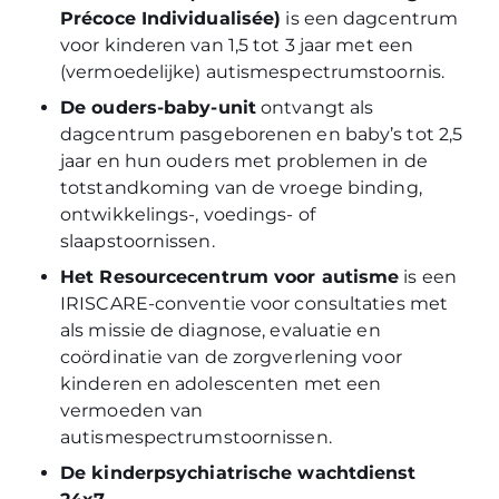
Précoce Individualisée)
is een dagcentrum
voor kinderen van 1,5 tot 3 jaar met een
(vermoedelijke) autismespectrumstoornis.
De ouders-baby-unit
ontvangt als
dagcentrum pasgeborenen en baby’s tot 2,5
jaar en hun ouders met problemen in de
totstandkoming van de vroege binding,
ontwikkelings-, voedings- of
slaapstoornissen.
Het Resourcecentrum voor autisme
is een
IRISCARE-conventie voor consultaties met
als missie de diagnose, evaluatie en
coördinatie van de zorgverlening voor
kinderen en adolescenten met een
vermoeden van
autismespectrumstoornissen.
De kinderpsychiatrische wachtdienst