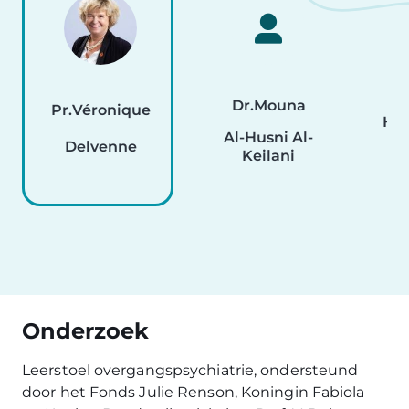
Dr.
Mouna
Pr.
Véronique
Hél
Al-Husni Al-
Delvenne
Keilani
Onderzoek
Leerstoel overgangspsychiatrie, ondersteund
door het Fonds Julie Renson, Koningin Fabiola