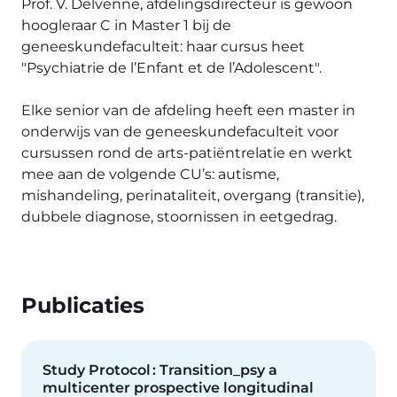
Prof. V. Delvenne, afdelingsdirecteur is gewoon
hoogleraar C in Master 1 bij de
geneeskundefaculteit: haar cursus heet
"Psychiatrie de l’Enfant et de l’Adolescent".
Elke senior van de afdeling heeft een master in
onderwijs van de geneeskundefaculteit voor
cursussen rond de arts-patiëntrelatie en werkt
mee aan de volgende CU’s: autisme,
mishandeling, perinataliteit, overgang (transitie),
dubbele diagnose, stoornissen in eetgedrag.
Publicaties
Study Protocol : Transition_psy a
multicenter prospective longitudinal