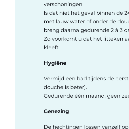
verschoningen.
Is dat niet het geval binnen de 
met lauw water of onder de douc
breng daarna gedurende 2 à 3 da
Zo voorkomt u dat het litteken a
kleeft.
Hygiëne
Vermijd een bad tijdens de eers
douche is beter).
Gedurende één maand: geen zee
Genezing
De hechtingen lossen vanzelf op