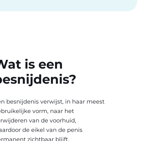
Wat is een
besnijdenis?
n besnijdenis verwijst, in haar meest
bruikelijke vorm, naar het
rwijderen van de voorhuid,
ardoor de eikel van de penis
rmanent zichtbaar blijft.