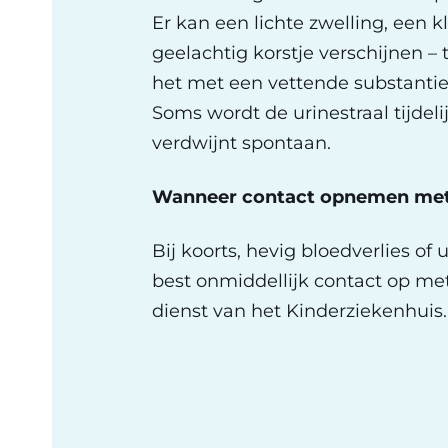
Er kan een lichte zwelling, een k
geelachtig korstje verschijnen – t
het met een vettende substantie (z
Soms wordt de urinestraal tijdel
verdwijnt spontaan.
Wanneer contact opnemen met 
Bij koorts, hevig bloedverlies o
best onmiddellijk contact op met
dienst van het Kinderziekenhuis.