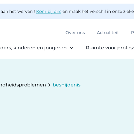
 aan het werven !
Kom bij ons
en maak het verschil in onze ziek
Over ons
Actualiteit
P
ders, kinderen en jongeren
Ruimte voor profes
ndheidsproblemen
besnijdenis
Current: