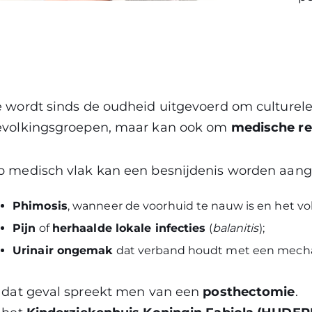
 wordt sinds de oudheid uitgevoerd om culturele 
evolkingsgroepen, maar kan ook om
medische r
 medisch vlak kan een besnijdenis worden aang
Phimosis
, wanneer de voorhuid te nauw is en het vo
Pijn
of
herhaalde lokale infecties
(
balanitis
);
Urinair ongemak
dat verband houdt met een mecha
 dat geval spreekt men van een
posthectomie
.