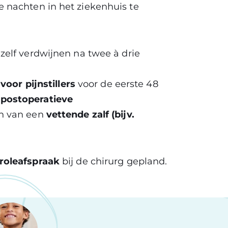
 nachten in het ziekenhuis te
zelf verdwijnen na twee à drie
voor pijnstillers
voor de eerste 48
postoperatieve
n van een
vettende zalf (bijv.
roleafspraak
bij de chirurg gepland.