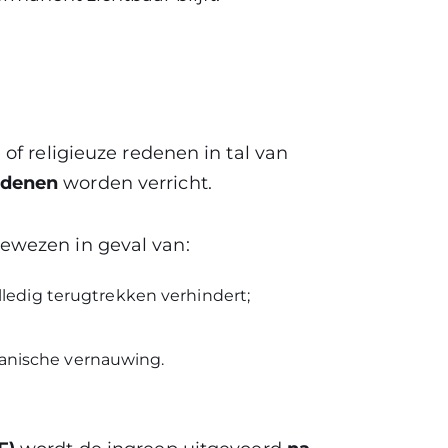
of religieuze redenen in tal van
edenen
worden verricht.
ewezen in geval van:
lledig terugtrekken verhindert;
nische vernauwing.