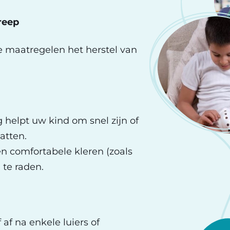
reep
 maatregelen het herstel van
helpt uw kind om snel zijn of
atten.
en comfortabele kleren (zoals
 te raden.
af na enkele luiers of