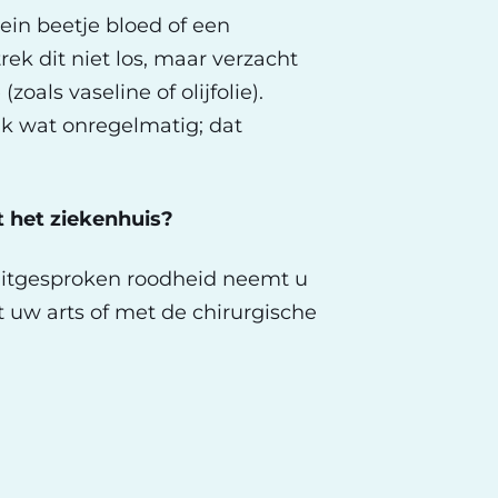
lein beetje bloed of een
rek dit niet los, maar verzacht
oals vaseline of olijfolie).
ijk wat onregelmatig; dat
het ziekenhuis?
f uitgesproken roodheid neemt u
 uw arts of met de chirurgische