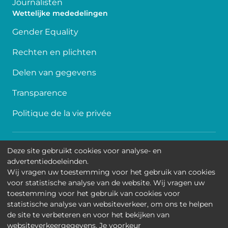
Journalisten
Wettelijke mededelingen
Gender Equality
Rechten en plichten
Delen van gegevens
Transparence
Politique de la vie privée
Toegankelijkheid
Deze site gebruikt cookies voor analyse- en
advertentiedoeleinden.
Contact
Wij vragen uw toestemming voor het gebruik van cookies
voor statistische analyse van de website. Wij vragen uw
Cookies
toestemming voor het gebruik van cookies voor
statistische analyse van websiteverkeer, om ons te helpen
Wettelijke mededelingen
de site te verbeteren en voor het bekijken van
websiteverkeergegevens. Je voorkeur
Universitair Kinderziekenhuis Koningin Fabiola • Jean-