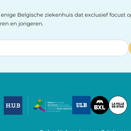
t enige Belgische ziekenhuis dat exclusief focust 
ren en jongeren.
Image
Image
Image