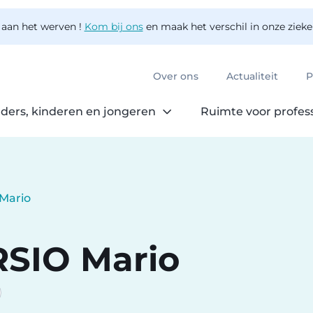
 aan het werven !
Kom bij ons
en maak het verschil in onze ziek
Over ons
Actualiteit
P
ders, kinderen en jongeren
Ruimte voor profes
Mario
RSIO
Mario