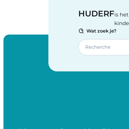
HUDERF
is he
kinde
Wat zoek je?
Recherche