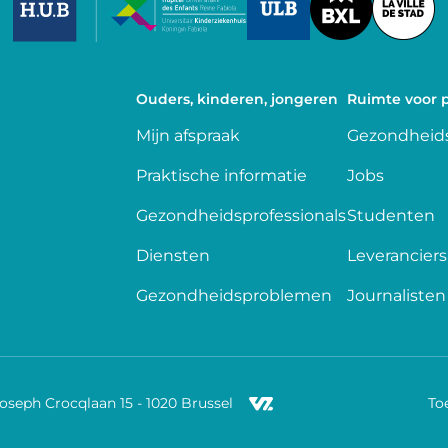
Ouders, kinderen, jongeren
Ruimte voor p
Mijn afspraak
Gezondheids
Praktische informatie
Jobs
Gezondheidsprofessionals
Studenten
Diensten
Leveranciers
Gezondheidsproblemen
Journalisten
Joseph Crocqlaan 15 - 1020 Brussel
To