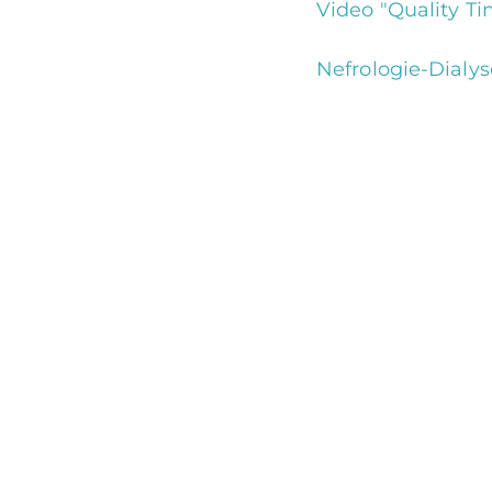
Video "Quality Ti
Nefrologie-Dialys