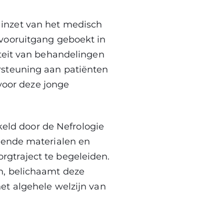
inzet van het medisch
 vooruitgang geboekt in
iteit van behandelingen
rsteuning aan patiënten
 voor deze jonge
kkeld door de Nefrologie
nende materialen en
gtraject te begeleiden.
n, belichaamt deze
et algehele welzijn van