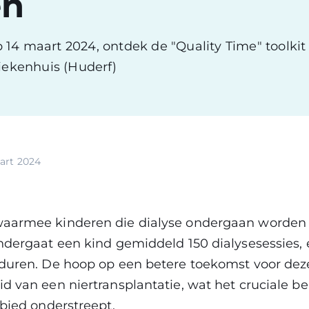
en
14 maart 2024, ontdek de "Quality Time" toolkit
ziekenhuis (Huderf)
art 2024
aarmee kinderen die dialyse ondergaan worden g
ndergaat een kind gemiddeld 150 dialysesessies, 
 duren. De hoop op een betere toekomst voor dez
id van een niertransplantatie, wat het cruciale
ebied onderstreept.