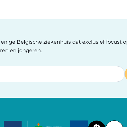
t enige Belgische ziekenhuis dat exclusief focust 
ren en jongeren.
Image
Image
Image