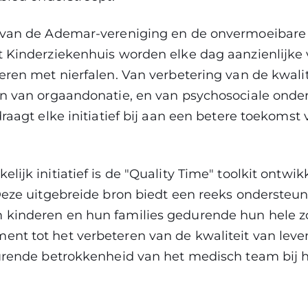
 van de Ademar-vereniging en de onvermoeibare 
t Kinderziekenhuis worden elke dag aanzienlijke
eren met nierfalen. Van verbetering van de kwal
en van orgaandonatie, en van psychosociale onde
draagt elke initiatief bij aan een betere toekomst
lijk initiatief is de "Quality Time" toolkit ontwi
 Deze uitgebreide bron biedt een reeks ondersteu
kinderen en hun families gedurende hun hele zor
nt tot het verbeteren van de kwaliteit van leve
durende betrokkenheid van het medisch team bij h