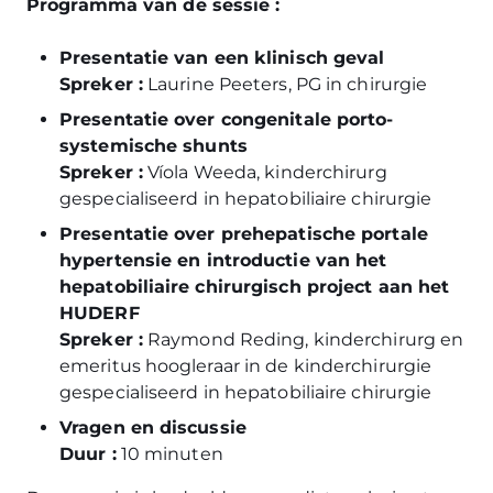
Programma van de sessie :
Presentatie van een klinisch geval
Spreker :
Laurine Peeters, PG in chirurgie
Presentatie over congenitale porto-
systemische shunts
Spreker :
Víola Weeda, kinderchirurg
gespecialiseerd in hepatobiliaire chirurgie
Presentatie over prehepatische portale
hypertensie en introductie van het
hepatobiliaire chirurgisch project aan het
HUDERF
Spreker :
Raymond Reding, kinderchirurg en
emeritus hoogleraar in de kinderchirurgie
gespecialiseerd in hepatobiliaire chirurgie
Vragen en discussie
Duur :
10 minuten