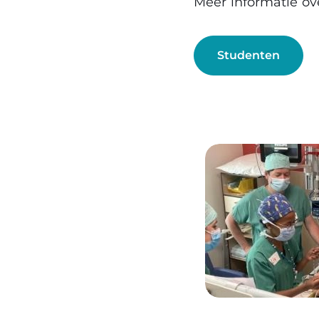
Meer informatie ove
Studenten