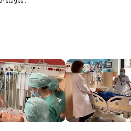
r stages :