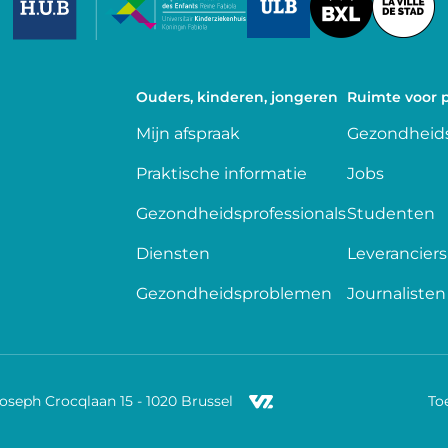
Ouders, kinderen, jongeren
Ruimte voor p
Mijn afspraak
Gezondheids
Praktische informatie
Jobs
Gezondheidsprofessionals
Studenten
Diensten
Leveranciers
Gezondheidsproblemen
Journalisten
Joseph Crocqlaan 15 - 1020 Brussel
To