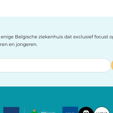
t enige Belgische ziekenhuis dat exclusief focust 
ren en jongeren.
Image
Image
Image