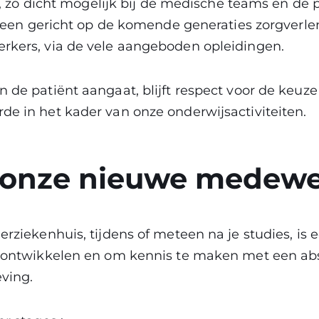
ks, zo dicht mogelijk bij de medische teams en de 
alleen gericht op de komende generaties zorgverl
rkers, via de vele aangeboden opleidingen.
 de patiënt aangaat, blijft respect voor de keuze
e in het kader van onze onderwijsactiviteiten.
j onze nieuwe medew
erziekenhuis, tijdens of meteen na je studies, is
e ontwikkelen en om kennis te maken met een ab
ving.