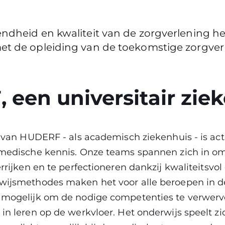
ndheid en kwaliteit van de zorgverlening h
t de opleiding van de toekomstige zorgverl
een universitair zie
 van HUDERF - als academisch ziekenhuis - is actie
medische kennis. Onze teams spannen zich in om
rrijken en te perfectioneren dankzij kwaliteitsvol
wijsmethodes maken het voor alle beroepen in d
mogelijk om de nodige competenties te verwerve
in leren op de werkvloer. Het onderwijs speelt zi