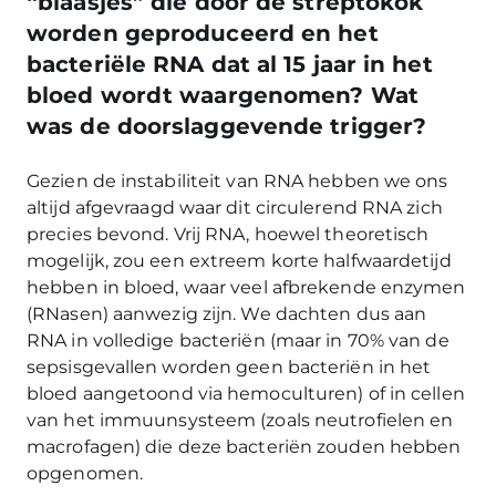
“blaasjes” die door de streptokok
worden geproduceerd en het
bacteriële RNA dat al 15 jaar in het
bloed wordt waargenomen? Wat
was de doorslaggevende trigger?
Gezien de instabiliteit van RNA hebben we ons
altijd afgevraagd waar dit circulerend RNA zich
precies bevond. Vrij RNA, hoewel theoretisch
mogelijk, zou een extreem korte halfwaardetijd
hebben in bloed, waar veel afbrekende enzymen
(RNasen) aanwezig zijn. We dachten dus aan
RNA in volledige bacteriën (maar in 70% van de
sepsisgevallen worden geen bacteriën in het
bloed aangetoond via hemoculturen) of in cellen
van het immuunsysteem (zoals neutrofielen en
macrofagen) die deze bacteriën zouden hebben
opgenomen.