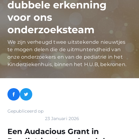
dubbele erkenning
voor ons
onderzoeksteam
We zijn verheugd twee uitstekende nieuwtjes
te mogen delen die de uitmuntendheid van
onze onderzoekers en van de pediatrie in het
Kinderziekenhuis, binnen het H.U.B, bekronen.
Facebook
Twitter
Gepubliceerd op
23 Januari 2026
Een Audacious Grant in