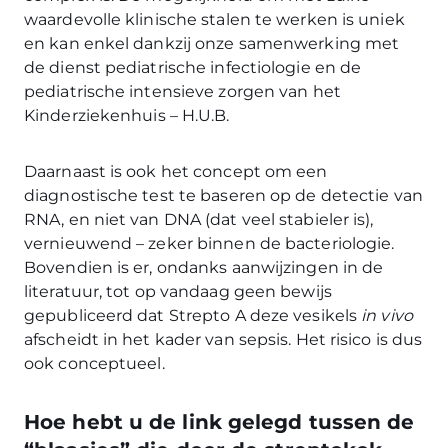
waardevolle klinische stalen te werken is uniek
en kan enkel dankzij onze samenwerking met
de dienst pediatrische infectiologie en de
pediatrische intensieve zorgen van het
Kinderziekenhuis – H.U.B.
Daarnaast is ook het concept om een
diagnostische test te baseren op de detectie van
RNA, en niet van DNA (dat veel stabieler is),
vernieuwend – zeker binnen de bacteriologie.
Bovendien is er, ondanks aanwijzingen in de
literatuur, tot op vandaag geen bewijs
gepubliceerd dat Strepto A deze vesikels
in vivo
afscheidt in het kader van sepsis. Het risico is dus
ook conceptueel.
Hoe hebt u de link gelegd tussen de