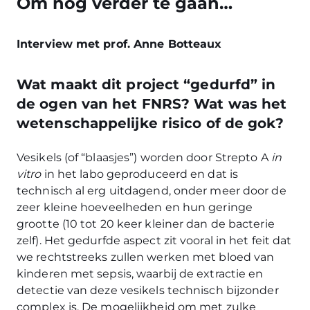
Om nog verder te gaan…
Interview met prof. Anne Botteaux
Wat maakt dit project “gedurfd” in
de ogen van het FNRS? Wat was het
wetenschappelijke risico of de gok?
Vesikels (of “blaasjes”) worden door Strepto A
in
vitro
in het labo geproduceerd en dat is
technisch al erg uitdagend, onder meer door de
zeer kleine hoeveelheden en hun geringe
grootte (10 tot 20 keer kleiner dan de bacterie
zelf). Het gedurfde aspect zit vooral in het feit dat
we rechtstreeks zullen werken met bloed van
kinderen met sepsis, waarbij de extractie en
detectie van deze vesikels technisch bijzonder
complex is. De mogelijkheid om met zulke