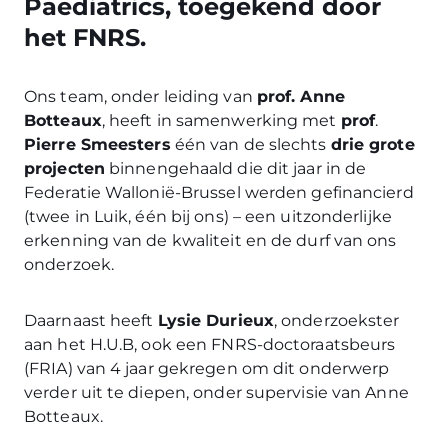
Paediatrics, toegekend door
het FNRS.
Ons team, onder leiding van
prof. Anne
Botteaux
, heeft in samenwerking met
prof
.
Pierre Smeesters
één van de slechts
drie grote
projecten
binnengehaald die dit jaar in de
Federatie Wallonië-Brussel werden gefinancierd
(twee in Luik, één bij ons) – een uitzonderlijke
erkenning van de kwaliteit en de durf van ons
onderzoek.
Daarnaast heeft
Lysie Durieux
, onderzoekster
aan het H.U.B, ook een FNRS-doctoraatsbeurs
(FRIA) van 4 jaar gekregen om dit onderwerp
verder uit te diepen, onder supervisie van Anne
Botteaux.