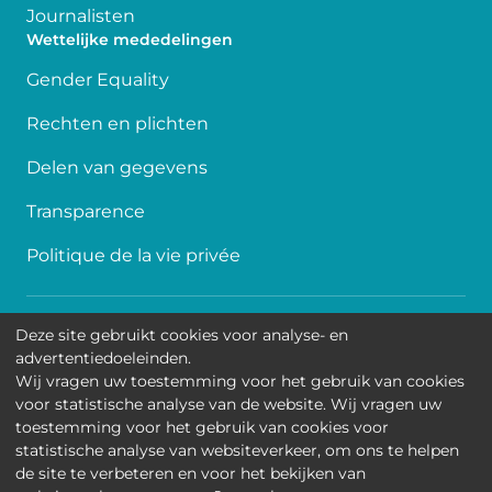
Journalisten
Wettelijke mededelingen
Gender Equality
Rechten en plichten
Delen van gegevens
Transparence
Politique de la vie privée
Toegankelijkheid
Deze site gebruikt cookies voor analyse- en
advertentiedoeleinden.
Contact
Wij vragen uw toestemming voor het gebruik van cookies
voor statistische analyse van de website. Wij vragen uw
Cookies
toestemming voor het gebruik van cookies voor
statistische analyse van websiteverkeer, om ons te helpen
Wettelijke mededelingen
de site te verbeteren en voor het bekijken van