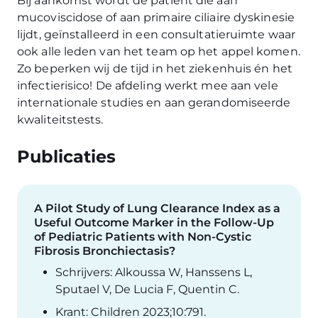
Bij aankomst wordt de patiënt die aan
mucoviscidose of aan primaire ciliaire dyskinesie
lijdt, geïnstalleerd in een consultatieruimte waar
ook alle leden van het team op het appel komen.
Zo beperken wij de tijd in het ziekenhuis én het
infectierisico! De afdeling werkt mee aan vele
internationale studies en aan gerandomiseerde
kwaliteitstests.
Publicaties
A Pilot Study of Lung Clearance Index as a
Useful Outcome Marker in the Follow-Up
of Pediatric Patients with Non-Cystic
Fibrosis Bronchiectasis?
Schrijvers: Alkoussa W, Hanssens L,
Sputael V, De Lucia F, Quentin C.
Krant: Children 2023;10:791.