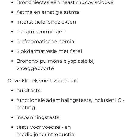
Bronchiëctasieën naast mucoviscidose
Astma en ernstige astma
Interstitiële longziekten
Longmisvormingen
Diafragmatische hernia
Slokdarmatresie met fistel
Broncho-pulmonale ysplasie bij
vroeggeboorte
Onze kliniek voert voorts uit:
huidtests
functionele ademhalingstests, inclusief LCI-
meting
inspanningstests
tests voor voedsel- en
medicijnherintroductie