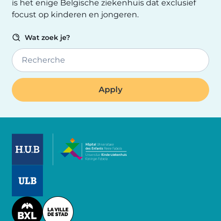
is het enige Belgische ziekenhuis dat exclusief
focust op kinderen en jongeren.
Wat zoek je?
Recherche
Image
Image
Image