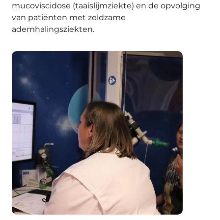
mucoviscidose (taaislijmziekte) en de opvolging
van patiënten met zeldzame
ademhalingsziekten.