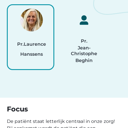
Pr.
Pr.
Laurence
D
Jean-
Christophe
Hanssens
Beghin
Focus
De patiënt staat letterlijk centraal in onze zorg!