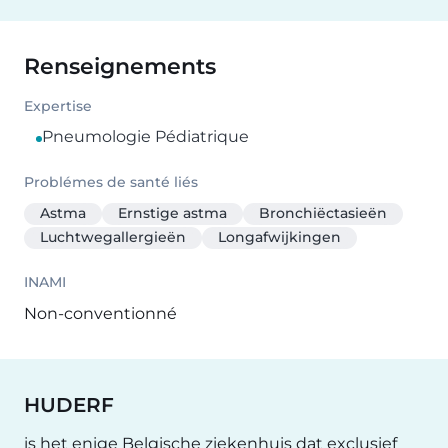
Renseignements
Expertise
Pneumologie Pédiatrique
Problémes de santé liés
Astma
Ernstige astma
Bronchiëctasieën
Luchtwegallergieën
Longafwijkingen
INAMI
Non-conventionné
HUDERF
is het enige Belgische ziekenhuis dat exclusief