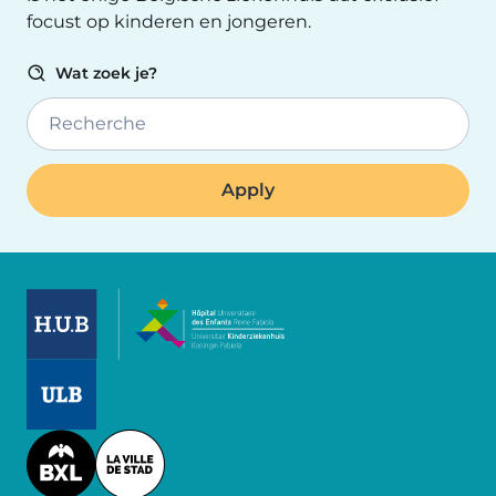
focust op kinderen en jongeren.
Wat zoek je?
Recherche
Image
Image
Image